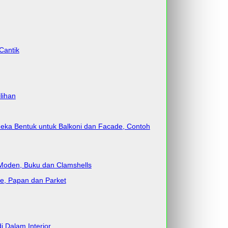
Cantik
lihan
eka Bentuk untuk Balkoni dan Facade, Contoh
 Moden, Buku dan Clamshells
te, Papan dan Parket
i Dalam Interior