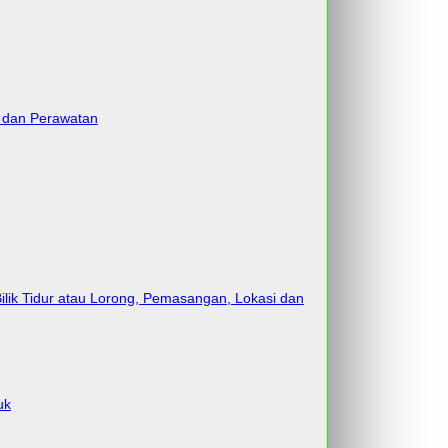
s dan Perawatan
ilik Tidur atau Lorong, Pemasangan, Lokasi dan
uk