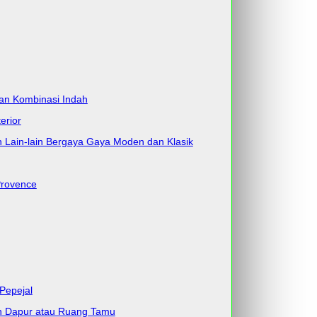
dan Kombinasi Indah
erior
an Lain-lain Bergaya Gaya Moden dan Klasik
Provence
Pepejal
ah Dapur atau Ruang Tamu