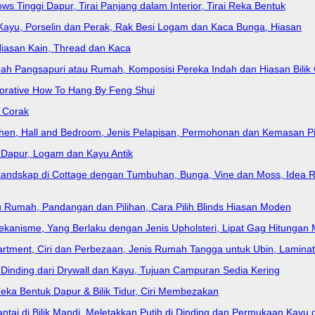
ws Tinggi Dapur, Tirai Panjang dalam Interior, Tirai Reka Bentuk
, Kayu, Porselin dan Perak, Rak Besi Logam dan Kaca Bunga, Hiasan
Hiasan Kain, Thread dan Kaca
uah Pangsapuri atau Rumah, Komposisi Pereka Indah dan Hiasan Bilik 
orative How To Hang By Feng Shui
n Corak
tchen, Hall and Bedroom, Jenis Pelapisan, Permohonan dan Kemasan Pi
k Dapur, Logam dan Kayu Antik
andskap di Cottage dengan Tumbuhan, Bunga, Vine dan Moss, Idea R
u Rumah, Pandangan dan Pilihan, Cara Pilih Blinds Hiasan Moden
 Mekanisme, Yang Berlaku dengan Jenis Upholsteri, Lipat Gag Hitungan
artment, Ciri dan Perbezaan, Jenis Rumah Tangga untuk Ubin, Lamina
, Dinding dari Drywall dan Kayu, Tujuan Campuran Sedia Kering
ka Bentuk Dapur & Bilik Tidur, Ciri Membezakan
ntai di Bilik Mandi, Meletakkan Putih di Dinding dan Permukaan Kayu d