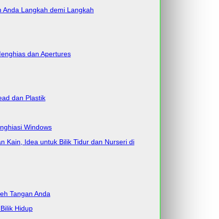
n Anda Langkah demi Langkah
Menghias dan Apertures
ad dan Plastik
enghiasi Windows
ain, Idea untuk Bilik Tidur dan Nurseri di
oleh Tangan Anda
Bilik Hidup