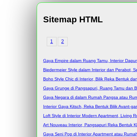
Sitemap HTML
1
2
Gaya Empire dalam Ruang Tamu, Interior Dapur 
Biedermeier Style dalam Interior dan Perabot, S
Boho Style Chic di Interior, Bilik Reka Bentuk da
Gaya Grunge di Pangsapuri, Ruang Tamu dan Bil
Gaya Negara di dalam Rumah Pangsa atau Rumah, 
Interior Gaya Kitsch, Reka Bentuk Bilik Avant-g
Loft Style di Interior Modern Apartment, Livin
Art Nouveau Interior, Pangsapuri Reka Bentuk K
Gaya Seni Pop di Interior Apartment atau Rum