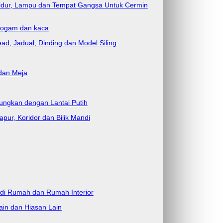
k Tidur, Lampu dan Tempat Gangsa Untuk Cermin
 logam dan kaca
d, Jadual, Dinding dan Model Siling
 dan Meja
bungkan dengan Lantai Putih
pur, Koridor dan Bilik Mandi
l di Rumah dan Rumah Interior
ain dan Hiasan Lain