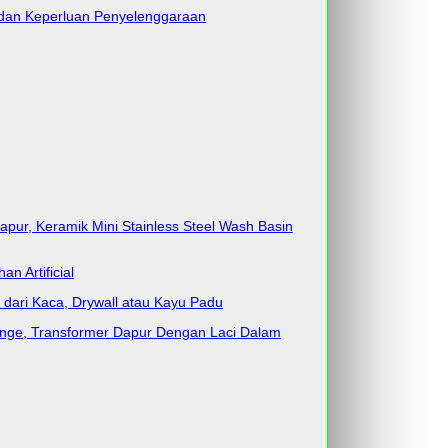
 dan Keperluan Penyelenggaraan
pur, Keramik Mini Stainless Steel Wash Basin
n Artificial
a dari Kaca, Drywall atau Kayu Padu
nge, Transformer Dapur Dengan Laci Dalam