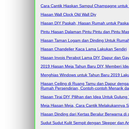
Cara Cantik Hiaskan Sampul Champagne untuk 
Hiasan Wall Clock Old Wall Diy
Hiasan DIY Paskah, Hiasan Rumah untuk Paska
Pintu Hiasan Dalaman Pintu Pintu dan Pintu Mas
Hiasan Taman Logam dan Dinding Untuk Ruma
Hiasan Chandelier Kaca Lama Lakukan Sendiri
Hiasan Invois Perabot Lama DIY, Dapur dan Gay
2019 Hiasan Meja Tahun Baru DIY, Memberi Idea,
Menghias Windows untuk Tahun Baru 2019 Lakuk
Hiasan Ceiling di Ruang Tamu dan Dapur dengan 
Rumah Persendirian, Contoh-contoh Menarik d
Hiasan Tirai DIY, Pilihan dan Idea Untuk Gulung 
Meja Hiasan Meja, Cara Cantik Melakukannya Se
Hiasan Dinding dari Kertas Beralur Berwarna di
Sudut Sudut Kulit Sempit dengan Sleeper dan Arm