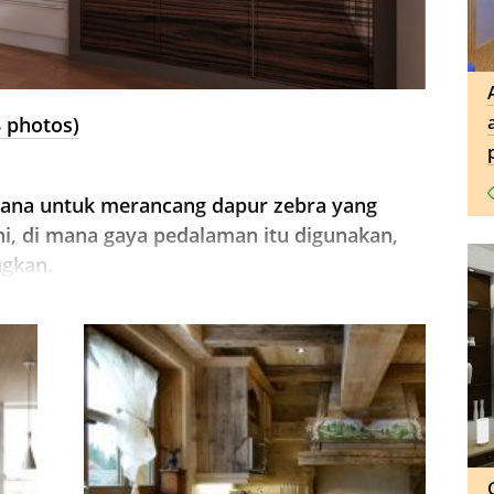
8 photos)
imana untuk merancang dapur zebra yang
ini, di mana gaya pedalaman itu digunakan,
ngkan.