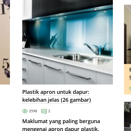
Plastik apron untuk dapur:
kelebihan jelas (26 gambar)
2598
2
Maklumat yang paling berguna
mengenai apron dapur plastik.