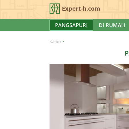
Expert-h.com
PANGSAPURI
DI RUMAH
Rumah
P