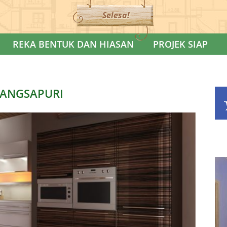
Selesa!
REKA BENTUK DAN HIASAN
PROJEK SIAP
ANGSAPURI