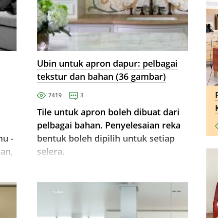
Ubin untuk apron dapur: pelbagai
tekstur dan bahan (36 gambar)
7419
3
Tile untuk apron boleh dibuat dari
pelbagai bahan. Penyelesaian reka
mu -
bentuk boleh dipilih untuk setiap
an,
selera.
yang