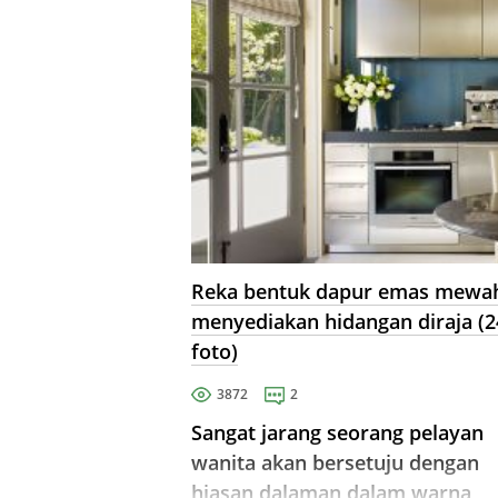
Reka bentuk dapur emas mewa
menyediakan hidangan diraja (2
foto)
3872
2
Sangat jarang seorang pelayan
wanita akan bersetuju dengan
hiasan dalaman dalam warna