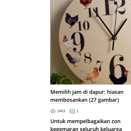
Memilih jam di dapur: hiasan
membosankan (27 gambar)
3463
2
Untuk mempelbagaikan zon
kegemaran seluruh keluarga