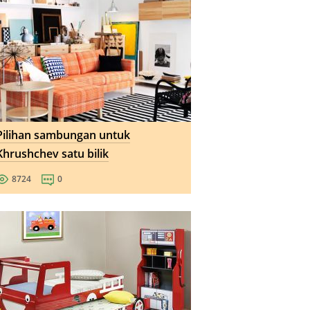
Pilihan sambungan untuk
Khrushchev satu bilik
8724
0