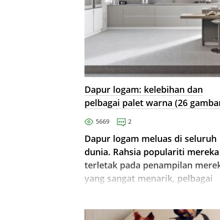
Dapur logam: kelebihan dan
pelbagai palet warna (26 gamba
5669
2
Dapur logam meluas di seluruh
dunia. Rahsia populariti mereka
terletak pada penampilan mere
yang sangat menarik, pelbagai
warna dan praktikal salutan.