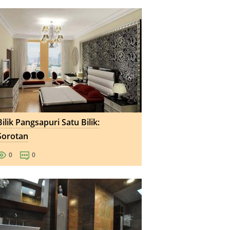
Bilik Pangsapuri Satu Bilik:
Sorotan
0
0