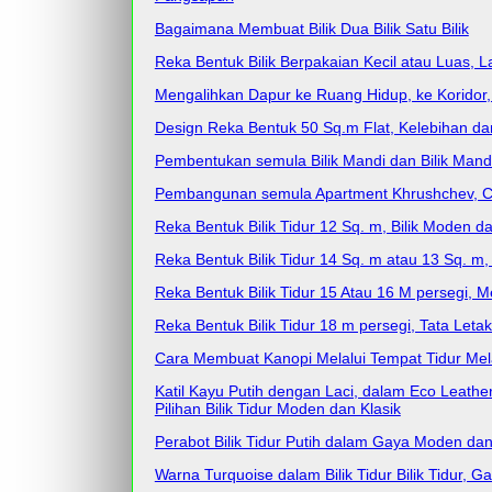
Bagaimana Membuat Bilik Dua Bilik Satu Bilik
Reka Bentuk Bilik Berpakaian Kecil atau Luas, 
Mengalihkan Dapur ke Ruang Hidup, ke Koridor,
Design Reka Bentuk 50 Sq.m Flat, Kelebihan d
Pembentukan semula Bilik Mandi dan Bilik Man
Pembangunan semula Apartment Khrushchev, Car
Reka Bentuk Bilik Tidur 12 Sq. m, Bilik Moden 
Reka Bentuk Bilik Tidur 14 Sq. m atau 13 Sq. m,
Reka Bentuk Bilik Tidur 15 Atau 16 M persegi,
Reka Bentuk Bilik Tidur 18 m persegi, Tata Leta
Cara Membuat Kanopi Melalui Tempat Tidur Mel
Katil Kayu Putih dengan Laci, dalam Eco Leat
Pilihan Bilik Tidur Moden dan Klasik
Perabot Bilik Tidur Putih dalam Gaya Moden da
Warna Turquoise dalam Bilik Tidur Bilik Tidur,