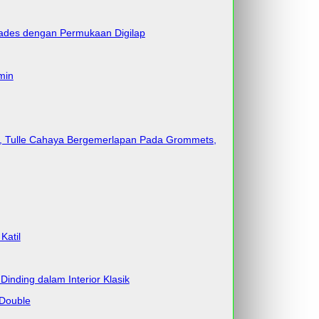
cades dengan Permukaan Digilap
min
sik, Tulle Cahaya Bergemerlapan Pada Grommets,
Katil
 Dinding dalam Interior Klasik
 Double