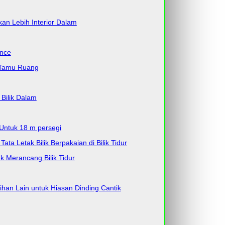
an Lebih Interior Dalam
ence
g Tamu Ruang
Bilik Dalam
 Untuk 18 m persegi
ta Letak Bilik Berpakaian di Bilik Tidur
k Merancang Bilik Tidur
lihan Lain untuk Hiasan Dinding Cantik