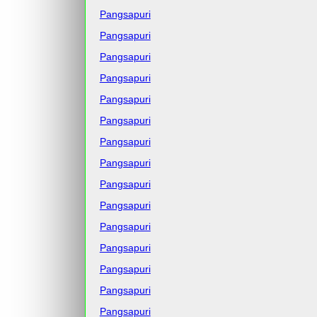
Pangsapuri
Pangsapuri
Pangsapuri
Pangsapuri
Pangsapuri
Pangsapuri
Pangsapuri
Pangsapuri
Pangsapuri
Pangsapuri
Pangsapuri
Pangsapuri
Pangsapuri
Pangsapuri
Pangsapuri