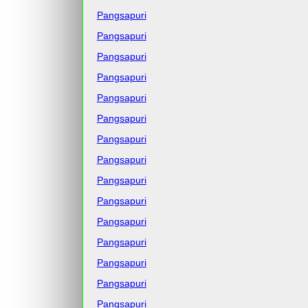
Pangsapuri
Pangsapuri
Pangsapuri
Pangsapuri
Pangsapuri
Pangsapuri
Pangsapuri
Pangsapuri
Pangsapuri
Pangsapuri
Pangsapuri
Pangsapuri
Pangsapuri
Pangsapuri
Pangsapuri