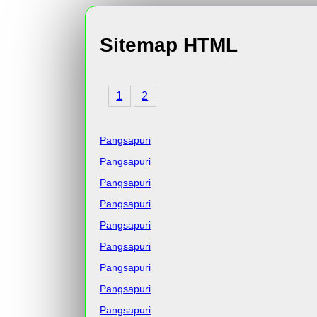
Sitemap HTML
1
2
Pangsapuri
Pangsapuri
Pangsapuri
Pangsapuri
Pangsapuri
Pangsapuri
Pangsapuri
Pangsapuri
Pangsapuri