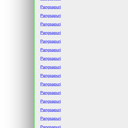
Pangsapuri
Pangsapuri
Pangsapuri
Pangsapuri
Pangsapuri
Pangsapuri
Pangsapuri
Pangsapuri
Pangsapuri
Pangsapuri
Pangsapuri
Pangsapuri
Pangsapuri
Pangsapuri
Pangsapuri