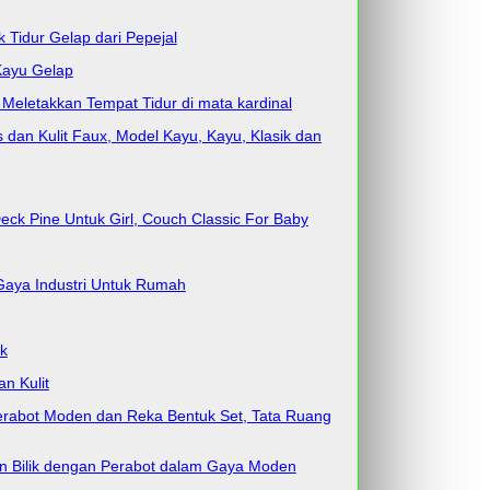
 Tidur Gelap dari Pepejal
Kayu Gelap
 Meletakkan Tempat Tidur di mata kardinal
 dan Kulit Faux, Model Kayu, Kayu, Klasik dan
eck Pine Untuk Girl, Couch Classic For Baby
 Gaya Industri Untuk Rumah
ik
n Kulit
n Perabot Moden dan Reka Bentuk Set, Tata Ruang
an Bilik dengan Perabot dalam Gaya Moden