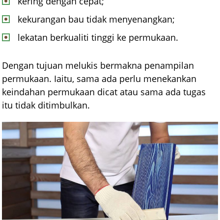
kering dengan cepat;
kekurangan bau tidak menyenangkan;
lekatan berkualiti tinggi ke permukaan.
Dengan tujuan melukis bermakna penampilan
permukaan. Iaitu, sama ada perlu menekankan
keindahan permukaan dicat atau sama ada tugas
itu tidak ditimbulkan.