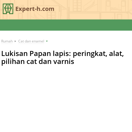
Expert-h.com
Rumah
Cat dan enamel
Lukisan Papan lapis: peringkat, alat,
pilihan cat dan varnis