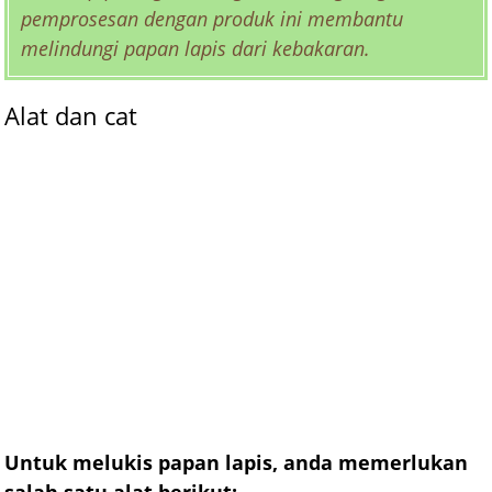
pemprosesan dengan produk ini membantu
melindungi papan lapis dari kebakaran.
Alat dan cat
Untuk melukis papan lapis, anda memerlukan
salah satu alat berikut: