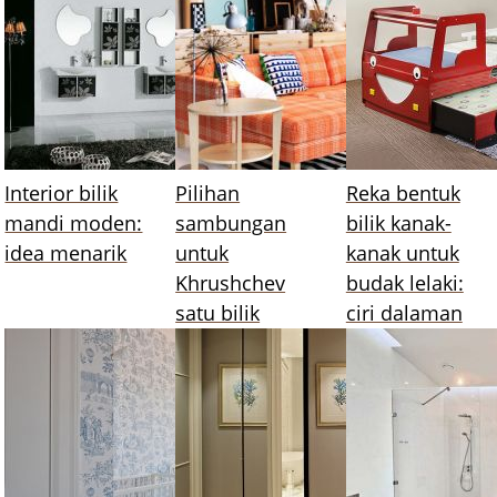
Interior bilik
Pilihan
Reka bentuk
mandi moden:
sambungan
bilik kanak-
idea menarik
untuk
kanak untuk
Khrushchev
budak lelaki:
satu bilik
ciri dalaman