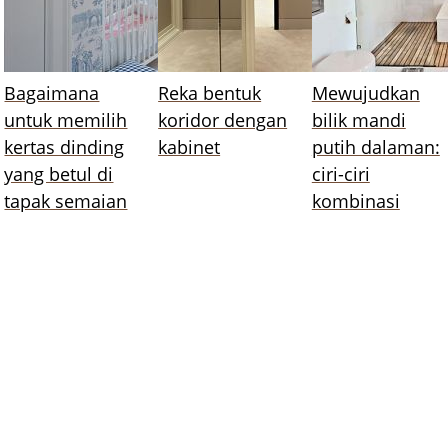
Bagaimana
Reka bentuk
Mewujudkan
untuk memilih
koridor dengan
bilik mandi
kertas dinding
kabinet
putih dalaman:
yang betul di
ciri-ciri
tapak semaian
kombinasi