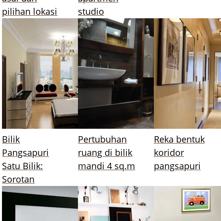
pilihan lokasi
studio
Bilik
Pertubuhan
Reka bentuk
Pangsapuri
ruang di bilik
koridor
Satu Bilik:
mandi 4 sq.m
pangsapuri
Sorotan