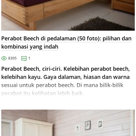
Perabot Beech di pedalaman (50 foto): pilihan dan
kombinasi yang indah
8305
1
Perabot Beech, ciri-ciri. Kelebihan perabot beech,
kelebihan kayu. Gaya dalaman, hiasan dan warna
sesuai untuk perabot beech. Di mana bilik-bilik
perabot itu kelihatan lebih baik.