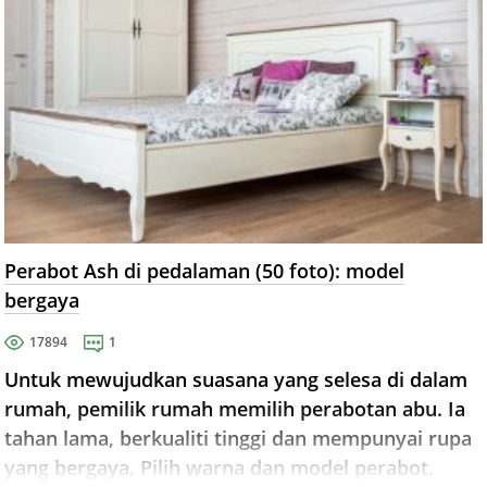
Perabot Ash di pedalaman (50 foto): model
bergaya
17894
1
Untuk mewujudkan suasana yang selesa di dalam
rumah, pemilik rumah memilih perabotan abu. Ia
tahan lama, berkualiti tinggi dan mempunyai rupa
yang bergaya. Pilih warna dan model perabot.