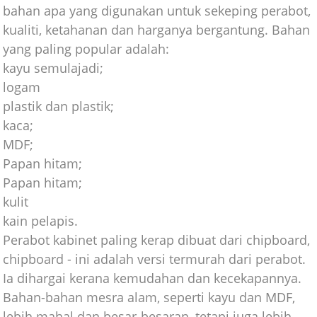
bahan apa yang digunakan untuk sekeping perabot,
kualiti, ketahanan dan harganya bergantung. Bahan
yang paling popular adalah:
kayu semulajadi;
logam
plastik dan plastik;
kaca;
MDF;
Papan hitam;
Papan hitam;
kulit
kain pelapis.
Perabot kabinet paling kerap dibuat dari chipboard,
chipboard - ini adalah versi termurah dari perabot.
Ia dihargai kerana kemudahan dan kecekapannya.
Bahan-bahan mesra alam, seperti kayu dan MDF,
lebih mahal dan besar-besaran, tetapi juga lebih