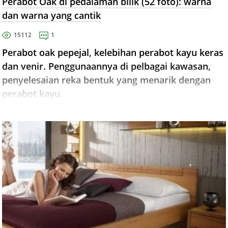
Perabot Oak di pedalaman bilik (52 foto): warna
dan warna yang cantik
15112
1
Perabot oak pepejal, kelebihan perabot kayu keras
dan venir. Penggunaannya di pelbagai kawasan,
penyelesaian reka bentuk yang menarik dengan
perabot kayu.