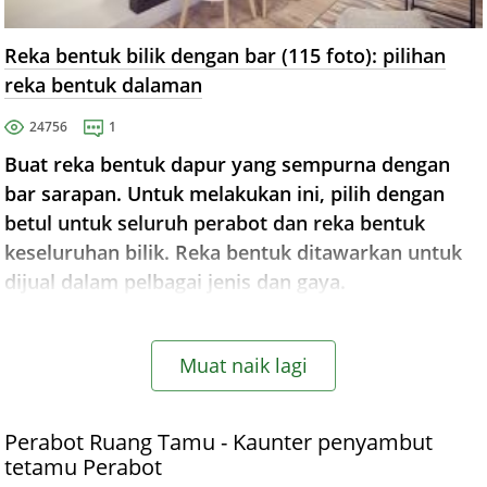
Reka bentuk bilik dengan bar (115 foto): pilihan
reka bentuk dalaman
24756
1
Buat reka bentuk dapur yang sempurna dengan
bar sarapan. Untuk melakukan ini, pilih dengan
betul untuk seluruh perabot dan reka bentuk
keseluruhan bilik. Reka bentuk ditawarkan untuk
dijual dalam pelbagai jenis dan gaya.
Muat naik lagi
Perabot Ruang Tamu - Kaunter penyambut
tetamu Perabot