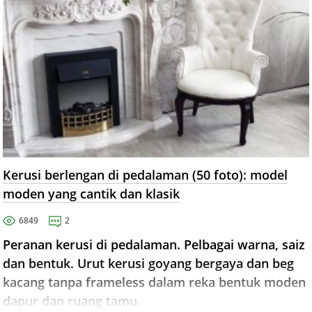
Kerusi berlengan di pedalaman (50 foto): model
moden yang cantik dan klasik
6849
2
Peranan kerusi di pedalaman. Pelbagai warna, saiz
dan bentuk. Urut kerusi goyang bergaya dan beg
kacang tanpa frameless dalam reka bentuk moden
dapur dan ruang tamu.