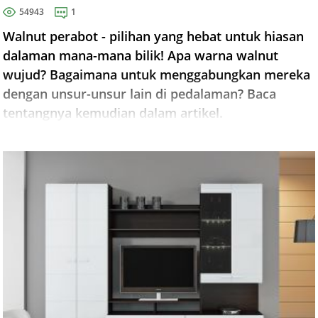
54943
1
Walnut perabot - pilihan yang hebat untuk hiasan
dalaman mana-mana bilik! Apa warna walnut
wujud? Bagaimana untuk menggabungkan mereka
dengan unsur-unsur lain di pedalaman? Baca
tentangnya kemudian dalam artikel.