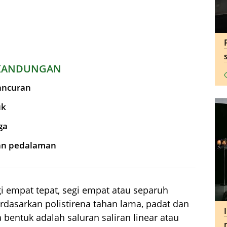
KANDUNGAN
ancuran
uk
ga
n pedalaman
i empat tepat, segi empat atau separuh
erdasarkan polistirena tahan lama, padat dan
bentuk adalah saluran saliran linear atau