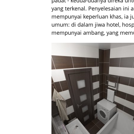
padat - kedua-duanya direka un
yang terkenal. Penyelesaian ini
mempunyai keperluan khas, ia ju
umum: di dalam jiwa hotel, hosp
mempunyai ambang, yang memud