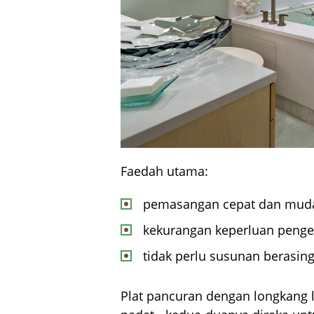
Faedah utama:
pemasangan cepat dan mud
kekurangan keperluan penger
tidak perlu susunan berasi
Plat pancuran dengan longkang 