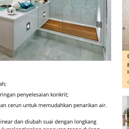
ah;
ingan penyelesaian konkrit;
ngan cerun untuk memudahkan penarikan air.
linear dan diubah suai dengan longkang