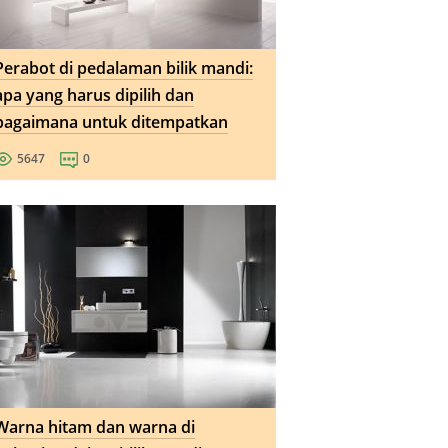
Perabot di pedalaman bilik mandi:
apa yang harus dipilih dan
bagaimana untuk ditempatkan
5647
0
Warna hitam dan warna di