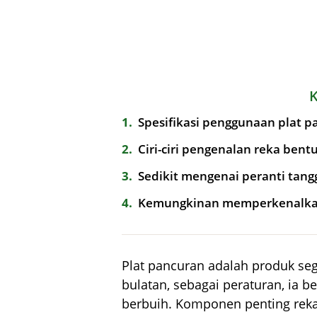
1
Spesifikasi penggunaan plat p
2
Ciri-ciri pengenalan reka bent
3
Sedikit mengenai peranti tang
4
Kemungkinan memperkenalka
Plat pancuran adalah produk seg
bulatan, sebagai peraturan, ia b
berbuih. Komponen penting reka 