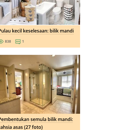
Pulau kecil keselesaan: bilik mandi
838
1
Pembentukan semula bilik mandi:
rahsia asas (27 foto)