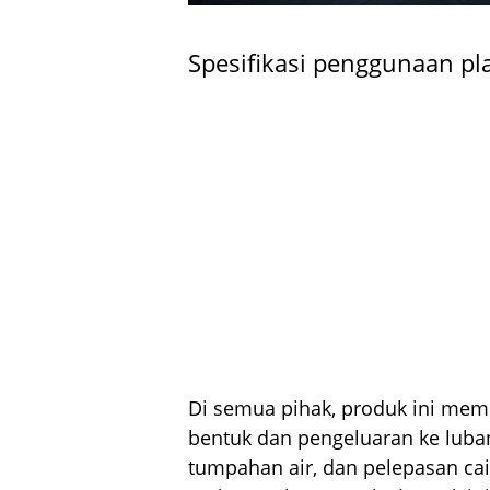
Spesifikasi penggunaan pl
Di semua pihak, produk ini memp
bentuk dan pengeluaran ke luban
tumpahan air, dan pelepasan ca