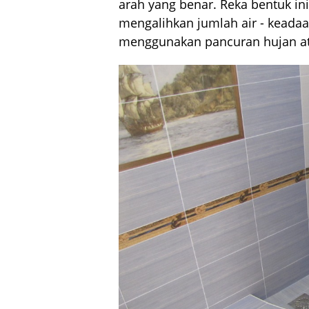
arah yang benar. Reka bentuk in
mengalihkan jumlah air - keadaa
menggunakan pancuran hujan at