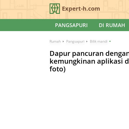
Expert-h.com
PANGSAPURI
DI RUMAH
Rumah
Pangsapuri
Bilik mandi
Dapur pancuran dengan 
kemungkinan aplikasi d
foto)