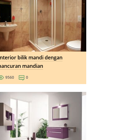
Interior bilik mandi dengan
pancuran mandian
9560
0