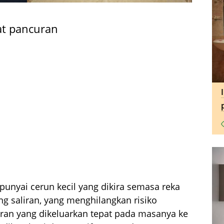
at pancuran
unyai cerun kecil yang dikira semasa reka
g saliran, yang menghilangkan risiko
iran yang dikeluarkan tepat pada masanya ke