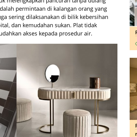
tuk melengkapkan pancuran tanpa dulang
 adalah permintaan di kalangan orang yang
ga sering dilaksanakan di bilik kebersihan
ital, dan kemudahan sukan. Plat tidak
ahkan akses kepada prosedur air.