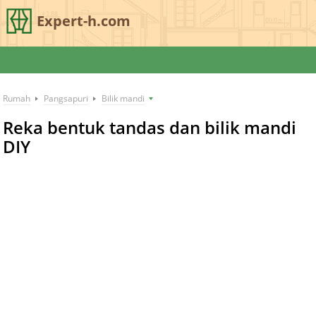
Expert-h.com
Rumah
Pangsapuri
Bilik mandi
Reka bentuk tandas dan bilik mandi
DIY