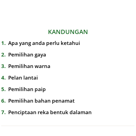
KANDUNGAN
1
Apa yang anda perlu ketahui
2
Pemilihan gaya
3
Pemilihan warna
4
Pelan lantai
5
Pemilihan paip
6
Pemilihan bahan penamat
7
Penciptaan reka bentuk dalaman