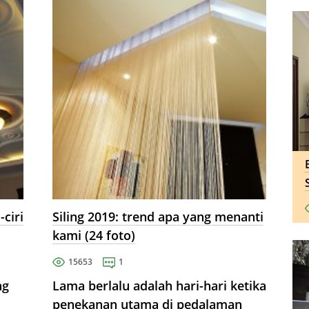
tingkat.
-ciri
Siling 2019: trend apa yang menanti
kami (24 foto)
15653
1
ng
Lama berlalu adalah hari-hari ketika
penekanan utama di pedalaman