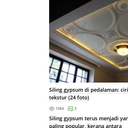
Siling gypsum di pedalaman: ciri
tekstur (24 foto)
1264
2
Siling gypsum terus menjadi ya
paling popular, kerana antara