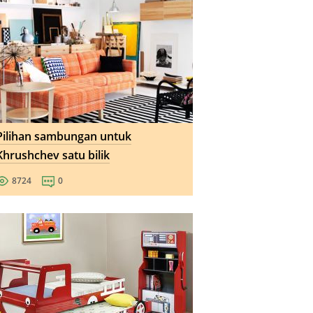
Pilihan sambungan untuk
Khrushchev satu bilik
8724
0