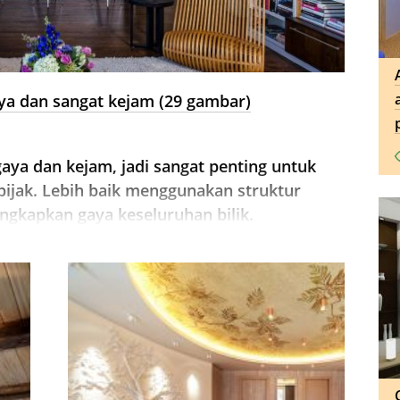
aya dan sangat kejam (29 gambar)
rgaya dan kejam, jadi sangat penting untuk
ijak. Lebih baik menggunakan struktur
gkapkan gaya keseluruhan bilik.