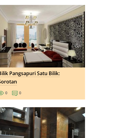
Bilik Pangsapuri Satu Bilik:
Sorotan
0
0