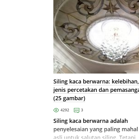
Siling kaca berwarna: kelebihan,
jenis percetakan dan pemasang
(25 gambar)
4292
3
Siling kaca berwarna adalah
penyelesaian yang paling mahal
asli untuk salutan siling. Tetapi