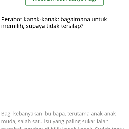
Perabot kanak-kanak: bagaimana untuk
memilih, supaya tidak tersilap?
Bagi kebanyakan ibu bapa, terutama anak-anak
muda, salah satu isu yang paling sukar ialah
membeli perabot di bilik kanak-kanak. Sudah tentu,