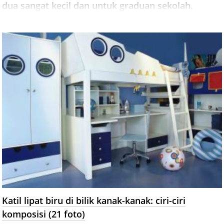
dua sangat kecil dan untuk graduan sekolah.
Katil lipat biru di bilik kanak-kanak: ciri-ciri
komposisi (21 foto)