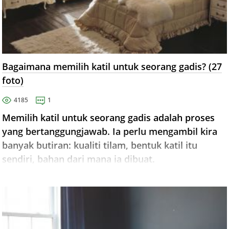
Bagaimana memilih katil untuk seorang gadis? (27
foto)
4185
1
Memilih katil untuk seorang gadis adalah proses
yang bertanggungjawab. Ia perlu mengambil kira
banyak butiran: kualiti tilam, bentuk katil itu
sendiri, bahan dari mana ia dibuat.