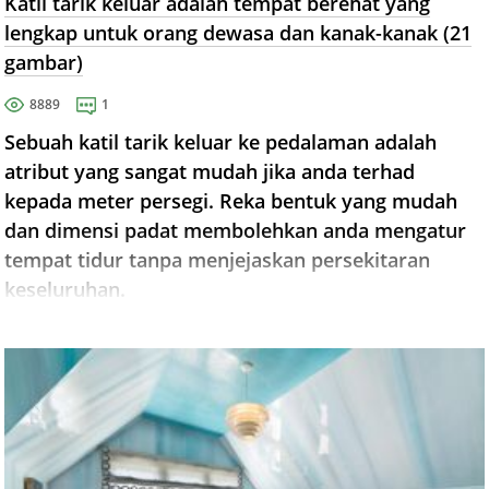
Katil tarik keluar adalah tempat berehat yang
lengkap untuk orang dewasa dan kanak-kanak (21
gambar)
8889
1
Sebuah katil tarik keluar ke pedalaman adalah
atribut yang sangat mudah jika anda terhad
kepada meter persegi. Reka bentuk yang mudah
dan dimensi padat membolehkan anda mengatur
tempat tidur tanpa menjejaskan persekitaran
keseluruhan.