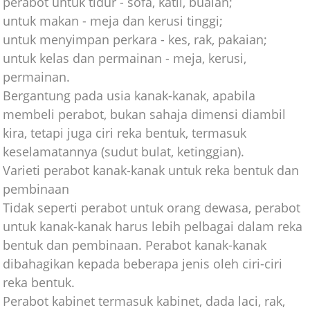
perabot untuk tidur - sofa, katil, buaian;
untuk makan - meja dan kerusi tinggi;
untuk menyimpan perkara - kes, rak, pakaian;
untuk kelas dan permainan - meja, kerusi,
permainan.
Bergantung pada usia kanak-kanak, apabila
membeli perabot, bukan sahaja dimensi diambil
kira, tetapi juga ciri reka bentuk, termasuk
keselamatannya (sudut bulat, ketinggian).
Varieti perabot kanak-kanak untuk reka bentuk dan
pembinaan
Tidak seperti perabot untuk orang dewasa, perabot
untuk kanak-kanak harus lebih pelbagai dalam reka
bentuk dan pembinaan. Perabot kanak-kanak
dibahagikan kepada beberapa jenis oleh ciri-ciri
reka bentuk.
Perabot kabinet termasuk kabinet, dada laci, rak,