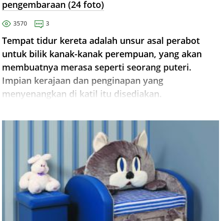
pengembaraan (24 foto)
3570
3
Tempat tidur kereta adalah unsur asal perabot
untuk bilik kanak-kanak perempuan, yang akan
membuatnya merasa seperti seorang puteri.
Impian kerajaan dan penginapan yang
menyenangkan di katil itu disediakan.