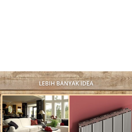
LEBIH BANYAK IDEA