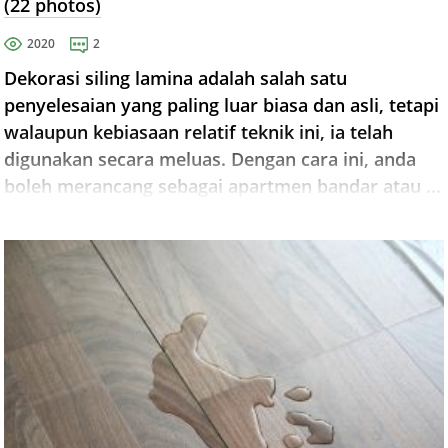
(22 photos)
2020
2
Dekorasi siling lamina adalah salah satu
penyelesaian yang paling luar biasa dan asli, tetapi
walaupun kebiasaan relatif teknik ini, ia telah
digunakan secara meluas. Dengan cara ini, anda
boleh merancang sebagai apartmen bandar atau ...