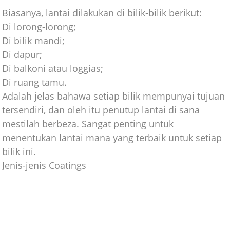
Biasanya, lantai dilakukan di bilik-bilik berikut:
Di lorong-lorong;
Di bilik mandi;
Di dapur;
Di balkoni atau loggias;
Di ruang tamu.
Adalah jelas bahawa setiap bilik mempunyai tujuan
tersendiri, dan oleh itu penutup lantai di sana
mestilah berbeza. Sangat penting untuk
menentukan lantai mana yang terbaik untuk setiap
bilik ini.
Jenis-jenis Coatings