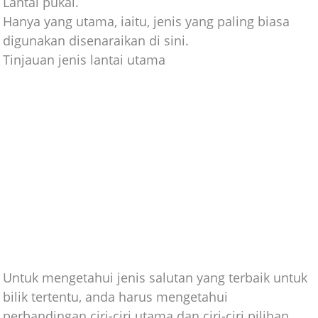
Lantai pukal.
Hanya yang utama, iaitu, jenis yang paling biasa
digunakan disenaraikan di sini.
Tinjauan jenis lantai utama
Untuk mengetahui jenis salutan yang terbaik untuk
bilik tertentu, anda harus mengetahui
perbandingan ciri-ciri utama dan ciri-ciri pilihan