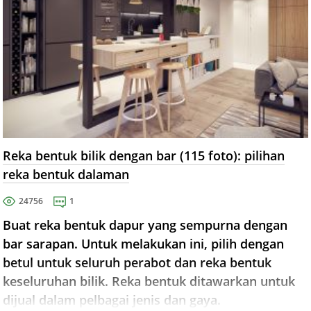
Reka bentuk bilik dengan bar (115 foto): pilihan
reka bentuk dalaman
24756
1
Buat reka bentuk dapur yang sempurna dengan
bar sarapan. Untuk melakukan ini, pilih dengan
betul untuk seluruh perabot dan reka bentuk
keseluruhan bilik. Reka bentuk ditawarkan untuk
dijual dalam pelbagai jenis dan gaya.