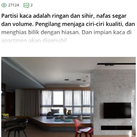
27124
2
Partisi kaca adalah ringan dan sihir, nafas segar
dan volume. Pengilang menjaga ciri-ciri kualiti, dan
menghias bilik dengan hiasan. Dan impian kaca di
apartmen akan dipenuhi!