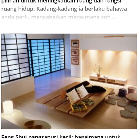
pilihan untuk meningkatkan ruang dan fungsi
ruang hidup. Kadang-kadang ia berlaku bahawa
anda perlu mengabaikan mana-mana zon ...
Feng Shui pangsapuri kecil: bagaimana untuk