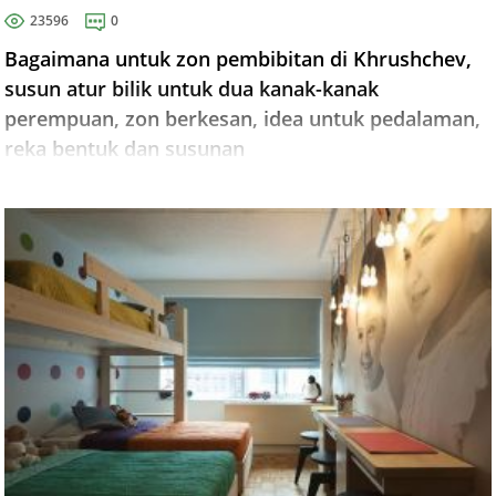
23596
0
Bagaimana untuk zon pembibitan di Khrushchev,
susun atur bilik untuk dua kanak-kanak
perempuan, zon berkesan, idea untuk pedalaman,
reka bentuk dan susunan