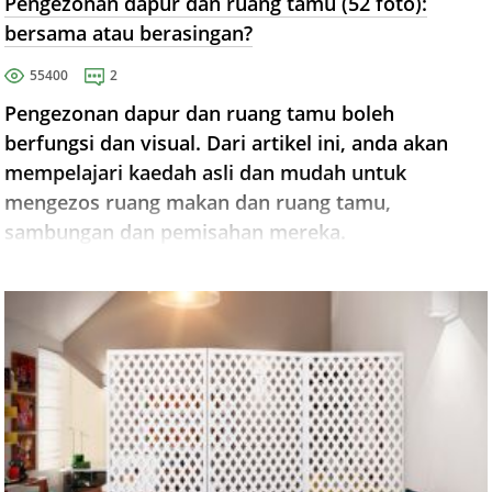
Pengezonan dapur dan ruang tamu (52 foto):
bersama atau berasingan?
55400
2
Pengezonan dapur dan ruang tamu boleh
berfungsi dan visual. Dari artikel ini, anda akan
mempelajari kaedah asli dan mudah untuk
mengezos ruang makan dan ruang tamu,
sambungan dan pemisahan mereka.