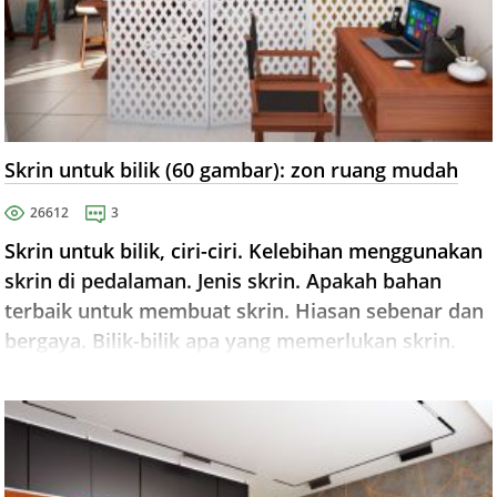
Skrin untuk bilik (60 gambar): zon ruang mudah
26612
3
Skrin untuk bilik, ciri-ciri. Kelebihan menggunakan
skrin di pedalaman. Jenis skrin. Apakah bahan
terbaik untuk membuat skrin. Hiasan sebenar dan
bergaya. Bilik-bilik apa yang memerlukan skrin.