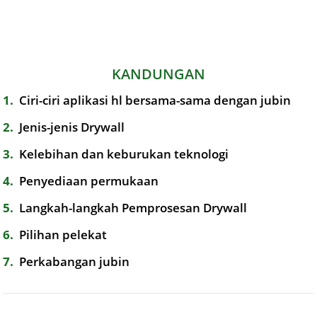
KANDUNGAN
1
Ciri-ciri aplikasi hl bersama-sama dengan jubin
2
Jenis-jenis Drywall
3
Kelebihan dan keburukan teknologi
4
Penyediaan permukaan
5
Langkah-langkah Pemprosesan Drywall
6
Pilihan pelekat
7
Perkabangan jubin