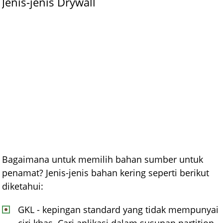
Jenis-jenis Drywall
Bagaimana untuk memilih bahan sumber untuk
penamat? Jenis-jenis bahan kering seperti berikut
diketahui:
GKL - kepingan standard yang tidak mempunyai
ciri khas. Cari aplikasi dalam susunan partition,