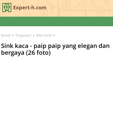
Expert-h.com
Rumah
Pangsapuri
Bilik mandi
Sink kaca - paip paip yang elegan dan
bergaya (26 foto)