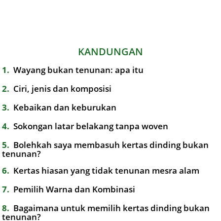
KANDUNGAN
1
Wayang bukan tenunan: apa itu
2
Ciri, jenis dan komposisi
3
Kebaikan dan keburukan
4
Sokongan latar belakang tanpa woven
5
Bolehkah saya membasuh kertas dinding bukan
tenunan?
6
Kertas hiasan yang tidak tenunan mesra alam
7
Pemilih Warna dan Kombinasi
8
Bagaimana untuk memilih kertas dinding bukan
tenunan?