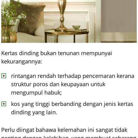
Kertas dinding bukan tenunan mempunyai
kekurangannya:
rintangan rendah terhadap pencemaran kerana
struktur poros dan keupayaan untuk
mengumpul habuk;
kos yang tinggi berbanding dengan jenis kertas
dinding yang lain.
Perlu diingat bahawa kelemahan ini sangat tidak
penting dengan kelebihan, yang membuat sebarang