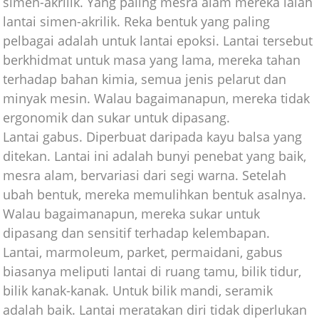
simen-akrilik. Yang paling mesra alam mereka ialah
lantai simen-akrilik. Reka bentuk yang paling
pelbagai adalah untuk lantai epoksi. Lantai tersebut
berkhidmat untuk masa yang lama, mereka tahan
terhadap bahan kimia, semua jenis pelarut dan
minyak mesin. Walau bagaimanapun, mereka tidak
ergonomik dan sukar untuk dipasang.
Lantai gabus. Diperbuat daripada kayu balsa yang
ditekan. Lantai ini adalah bunyi penebat yang baik,
mesra alam, bervariasi dari segi warna. Setelah
ubah bentuk, mereka memulihkan bentuk asalnya.
Walau bagaimanapun, mereka sukar untuk
dipasang dan sensitif terhadap kelembapan.
Lantai, marmoleum, parket, permaidani, gabus
biasanya meliputi lantai di ruang tamu, bilik tidur,
bilik kanak-kanak. Untuk bilik mandi, seramik
adalah baik. Lantai meratakan diri tidak diperlukan