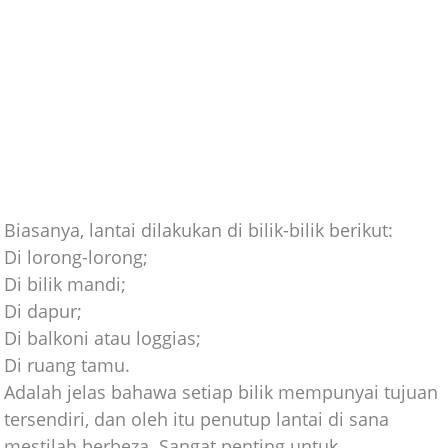
Biasanya, lantai dilakukan di bilik-bilik berikut:
Di lorong-lorong;
Di bilik mandi;
Di dapur;
Di balkoni atau loggias;
Di ruang tamu.
Adalah jelas bahawa setiap bilik mempunyai tujuan
tersendiri, dan oleh itu penutup lantai di sana
mestilah berbeza. Sangat penting untuk