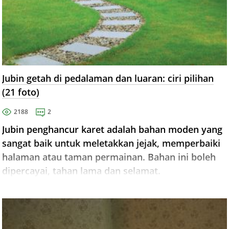
Jubin getah di pedalaman dan luaran: ciri pilihan
(21 foto)
2188
2
Jubin penghancur karet adalah bahan moden yang
sangat baik untuk meletakkan jejak, memperbaiki
halaman atau taman permainan. Bahan ini boleh
dipercayai, tahan lama dan selamat.