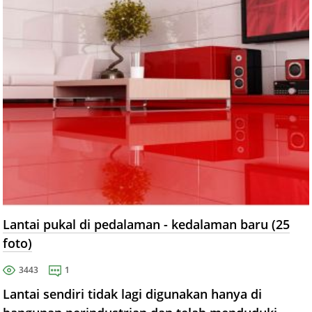
Lantai pukal di pedalaman - kedalaman baru (25
foto)
3443
1
Lantai sendiri tidak lagi digunakan hanya di