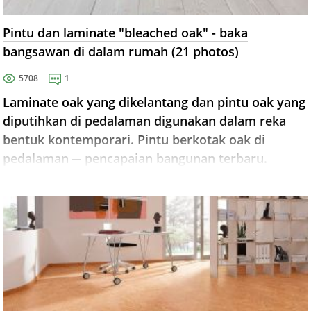
Pintu dan laminate "bleached oak" - baka
bangsawan di dalam rumah (21 photos)
5708
1
Laminate oak yang dikelantang dan pintu oak yang
diputihkan di pedalaman digunakan dalam reka
bentuk kontemporari. Pintu berkotak oak di
pedalaman ─ pencapaian bangunan terbaru.