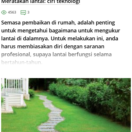
Meratakan lantai: ciri teknologi
4563
3
Semasa pembaikan di rumah, adalah penting
untuk mengetahui bagaimana untuk mengukur
lantai di dalamnya. Untuk melakukan ini, anda
harus membiasakan diri dengan saranan
profesional, supaya lantai berfungsi selama
bertahun-tahun.