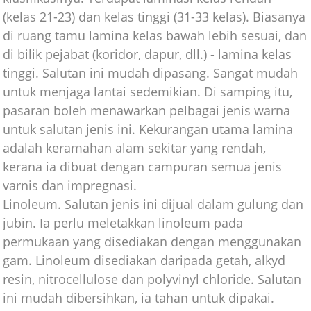
(kelas 21-23) dan kelas tinggi (31-33 kelas). Biasanya
di ruang tamu lamina kelas bawah lebih sesuai, dan
di bilik pejabat (koridor, dapur, dll.) - lamina kelas
tinggi. Salutan ini mudah dipasang. Sangat mudah
untuk menjaga lantai sedemikian. Di samping itu,
pasaran boleh menawarkan pelbagai jenis warna
untuk salutan jenis ini. Kekurangan utama lamina
adalah keramahan alam sekitar yang rendah,
kerana ia dibuat dengan campuran semua jenis
varnis dan impregnasi.
Linoleum. Salutan jenis ini dijual dalam gulung dan
jubin. Ia perlu meletakkan linoleum pada
permukaan yang disediakan dengan menggunakan
gam. Linoleum disediakan daripada getah, alkyd
resin, nitrocellulose dan polyvinyl chloride. Salutan
ini mudah dibersihkan, ia tahan untuk dipakai.