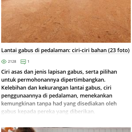
Lantai gabus di pedalaman: ciri-ciri bahan (23 foto)
2128
1
Ciri asas dan jenis lapisan gabus, serta pilihan
untuk permohonannya dipertimbangkan.
Kelebihan dan kekurangan lantai gabus, ciri
penggunaannya di pedalaman, menekankan
kemungkinan tanpa had yang disediakan oleh
gabus kepada pereka yang diberikan.