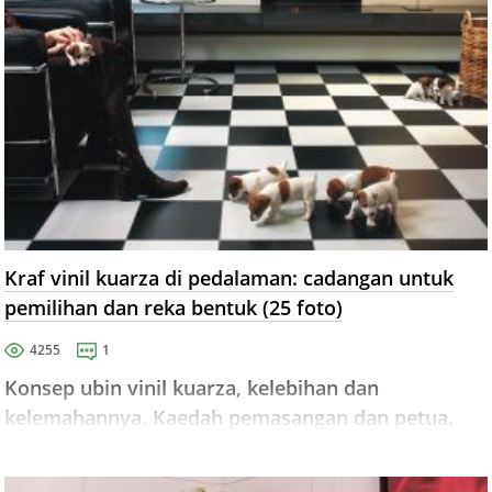
Kraf vinil kuarza di pedalaman: cadangan untuk
pemilihan dan reka bentuk (25 foto)
4255
1
Konsep ubin vinil kuarza, kelebihan dan
kelemahannya. Kaedah pemasangan dan petua.