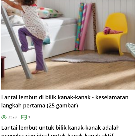
Lantai lembut di bilik kanak-kanak - keselamatan
langkah pertama (25 gambar)
3528
1
Lantai lembut untuk bilik kanak-kanak adalah
penyelesaian ideal untuk kanak-kanak aktif.