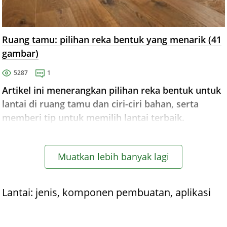
Ruang tamu: pilihan reka bentuk yang menarik (41
gambar)
5287
1
Artikel ini menerangkan pilihan reka bentuk untuk
lantai di ruang tamu dan ciri-ciri bahan, serta
memberi tip untuk memilih lantai terbaik.
Muatkan lebih banyak lagi
Lantai: jenis, komponen pembuatan, aplikasi