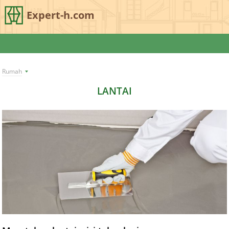
Expert-h.com
Rumah
LANTAI