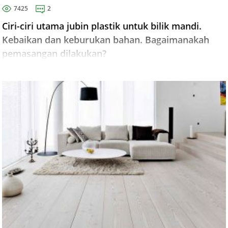
7425
2
Ciri-ciri utama jubin plastik untuk bilik mandi.
Kebaikan dan keburukan bahan. Bagaimanakah
pemasangan dilakukan?