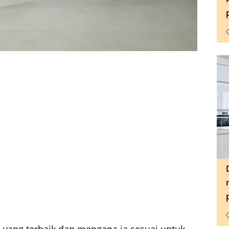
yang terbaik dan mengapa ia sesuai untuk