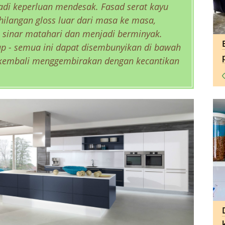
adi keperluan mendesak. Fasad serat kayu
langan gloss luar dari masa ke masa,
sinar matahari dan menjadi berminyak.
dap - semua ini dapat disembunyikan di bawah
 kembali menggembirakan dengan kecantikan