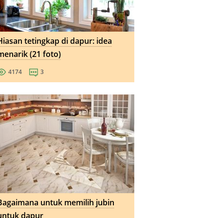
Hiasan tetingkap di dapur: idea
menarik (21 foto)
4174
3
Bagaimana untuk memilih jubin
untuk dapur