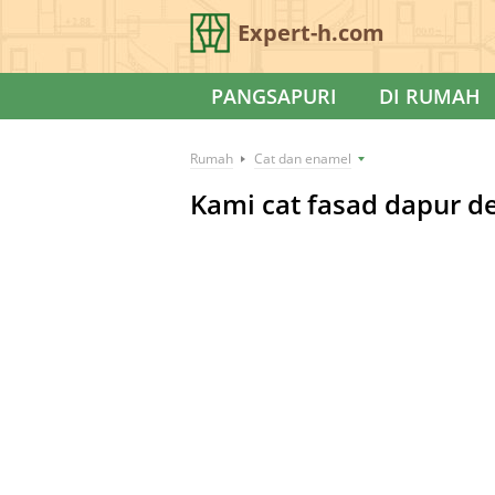
Expert-h.com
PANGSAPURI
DI RUMAH
Rumah
Cat dan enamel
Kami cat fasad dapur de