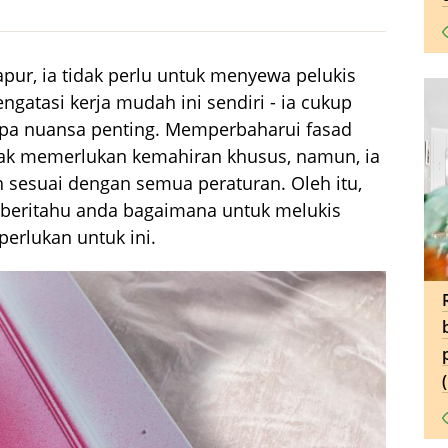
ur, ia tidak perlu untuk menyewa pelukis
gatasi kerja mudah ini sendiri - ia cukup
pa nuansa penting. Memperbaharui fasad
dak memerlukan kemahiran khusus, namun, ia
n sesuai dengan semua peraturan. Oleh itu,
mberitahu anda bagaimana untuk melukis
perlukan untuk ini.