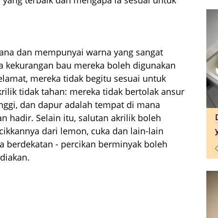
-mana dan mempunyai warna yang sangat
na kekurangan bau mereka boleh digunakan
elamat, mereka tidak begitu sesuai untuk
rilik tidak tahan: mereka tidak bertolak ansur
ggi, dan dapur adalah tempat di mana
 hadir. Selain itu, salutan akrilik boleh
kkannya dari lemon, cuka dan lain-lain
 berdekatan - percikan berminyak boleh
ediakan.