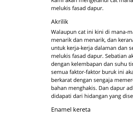
melukis fasad dapur.
Akrilik
Walaupun cat ini kini di mana
menarik dan menarik, dan kera
untuk kerja-kerja dalaman dan s
melukis fasad dapur. Sebatian ak
dengan kelembapan dan suhu tin
semua faktor-faktor buruk ini akan
berkarat dengan sengaja memerci
bahan menghakis. Dan dapur ada
didapati dari hidangan yang dis
Enamel kereta