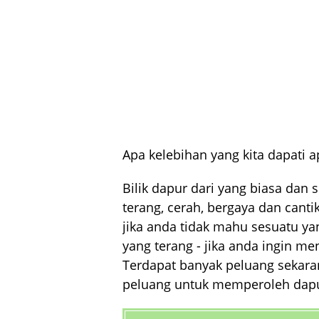
Apa kelebihan yang kita dapati 
Bilik dapur dari yang biasa da
terang, cerah, bergaya dan cant
jika anda tidak mahu sesuatu y
yang terang - jika anda ingin m
Terdapat banyak peluang sekaran
peluang untuk memperoleh dapu