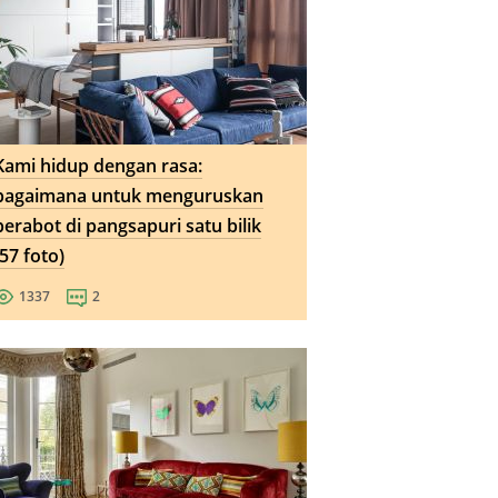
Kami hidup dengan rasa:
bagaimana untuk menguruskan
perabot di pangsapuri satu bilik
(57 foto)
1337
2