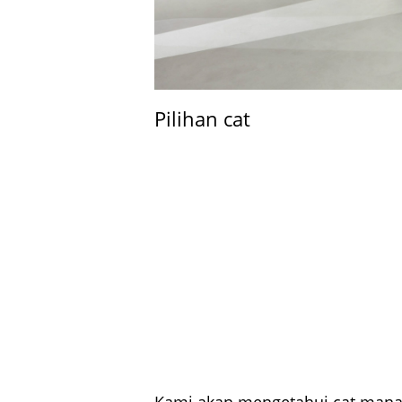
Pilihan cat
Kami akan mengetahui cat mana 