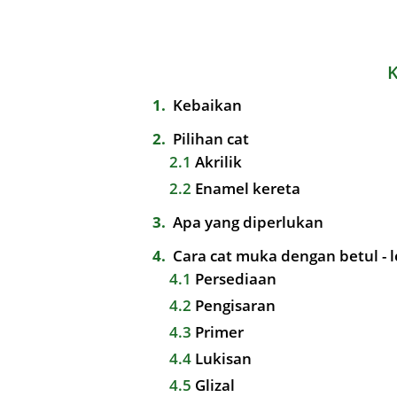
1
Kebaikan
2
Pilihan cat
2.1
Akrilik
2.2
Enamel kereta
3
Apa yang diperlukan
4
Cara cat muka dengan betul - 
4.1
Persediaan
4.2
Pengisaran
4.3
Primer
4.4
Lukisan
4.5
Glizal