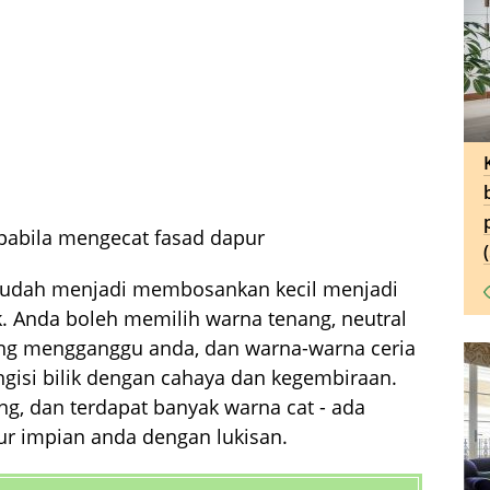
apabila mengecat fasad dapur
n sudah menjadi membosankan kecil menjadi
ik. Anda boleh memilih warna tenang, neutral
ang mengganggu anda, dan warna-warna ceria
engisi bilik dengan cahaya dan kegembiraan.
g, dan terdapat banyak warna cat - ada
r impian anda dengan lukisan.