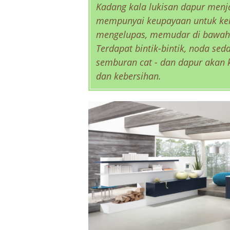
Kadang kala lukisan dapur menj
mempunyai keupayaan untuk kehi
mengelupas, memudar di bawah 
Terdapat bintik-bintik, noda se
semburan cat - dan dapur akan
dan kebersihan.