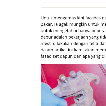
Untuk mengemas kini facades dap
pakar. Ia agak mungkin untuk men
untuk mengetahui hanya bebera
dapur adalah pekerjaan yang ti
mesti dilakukan dengan teliti da
dalam artikel ini kami akan me
fasad set dapur, dan apa yang di