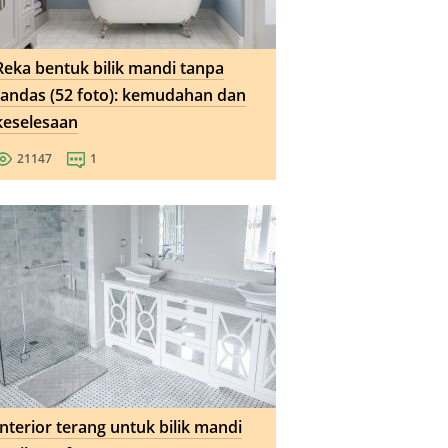
Reka bentuk bilik mandi tanpa
tandas (52 foto): kemudahan dan
keselesaan
21147
1
Interior terang untuk bilik mandi