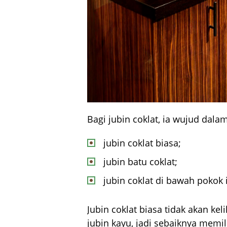
Bagi jubin coklat, ia wujud dalam 
jubin coklat biasa;
jubin batu coklat;
jubin coklat di bawah pokok i
Jubin coklat biasa tidak akan keli
jubin kayu, jadi sebaiknya memil