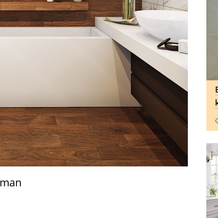
laman