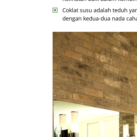
Coklat susu adalah teduh y
dengan kedua-dua nada caha