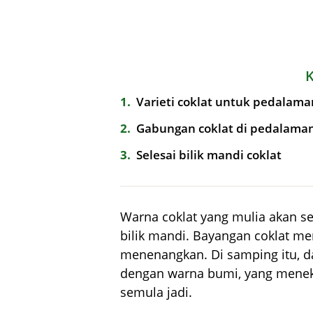
1
Varieti coklat untuk pedalama
2
Gabungan coklat di pedalama
3
Selesai bilik mandi coklat
Warna coklat yang mulia akan se
bilik mandi. Bayangan coklat m
menenangkan. Di samping itu, da
dengan warna bumi, yang mene
semula jadi.