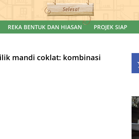
Selesa!
REKA BENTUK DAN HIASAN
PROJEK SIAP
lik mandi coklat: kombinasi