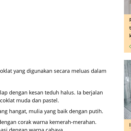
coklat yang digunakan secara meluas dalam
lap dengan kesan teduh halus. Ia berjalan
coklat muda dan pastel.
ng hangat, mulia yang baik dengan putih.
 dengan corak warna kemerah-merahan.
nasi dengan warna cahaya.