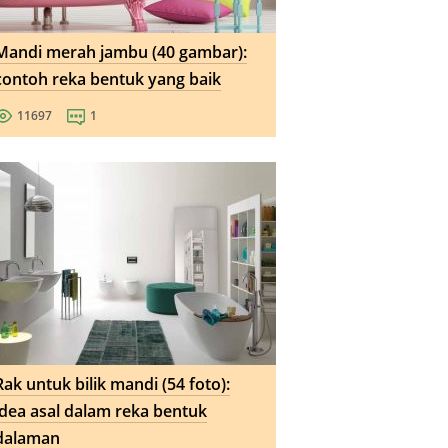
Mandi merah jambu (40 gambar):
contoh reka bentuk yang baik
11697
1
Rak untuk bilik mandi (54 foto):
idea asal dalam reka bentuk
dalaman