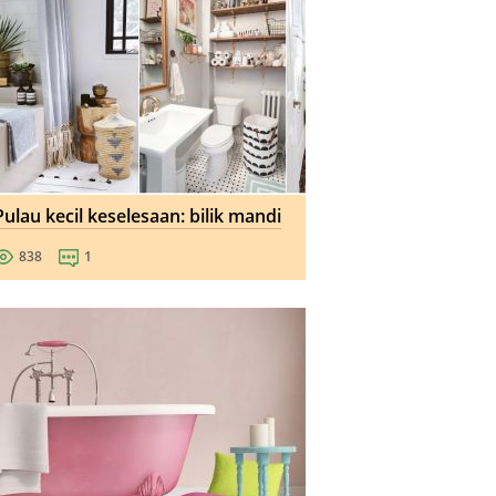
Pulau kecil keselesaan: bilik mandi
838
1