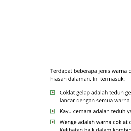
Terdapat beberapa jenis warna 
hiasan dalaman. Ini termasuk:
Coklat gelap adalah teduh ge
lancar dengan semua warna 
Kayu cemara adalah teduh ya
Wenge adalah warna coklat
Kelihatan baik dalam kombi