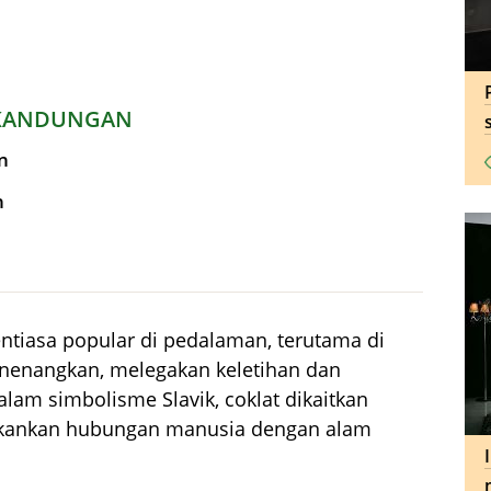
KANDUNGAN
n
n
ntiasa popular di pedalaman, terutama di
enenangkan, melegakan keletihan dan
lam simbolisme Slavik, coklat dikaitkan
kankan hubungan manusia dengan alam