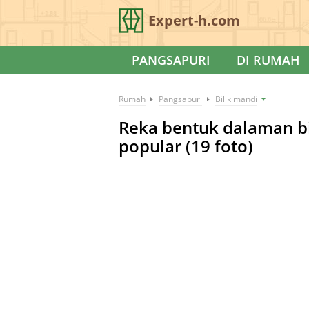
Expert-h.com
PANGSAPURI
DI RUMAH
Rumah
Pangsapuri
Bilik mandi
Reka bentuk dalaman bi
popular (19 foto)