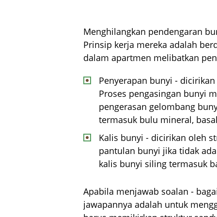
Menghilangkan pendengaran bu
Prinsip kerja mereka adalah berd
dalam apartmen melibatkan pen
Penyerapan bunyi - dicirikan
Proses pengasingan bunyi m
pengerasan gelombang bunyi,
termasuk bulu mineral, basalt
Kalis bunyi - dicirikan oleh 
pantulan bunyi jika tidak a
kalis bunyi siling termasuk ba
Apabila menjawab soalan - bagai
jawapannya adalah untuk menggu