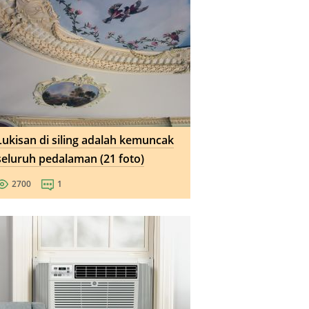
Lukisan di siling adalah kemuncak
seluruh pedalaman (21 foto)
2700
1