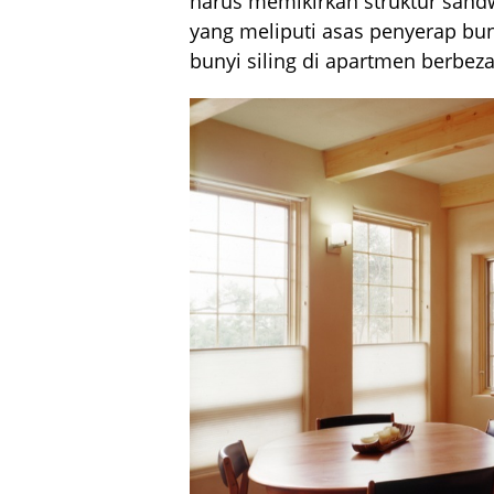
harus memikirkan struktur sandw
yang meliputi asas penyerap bun
bunyi siling di apartmen berbeza