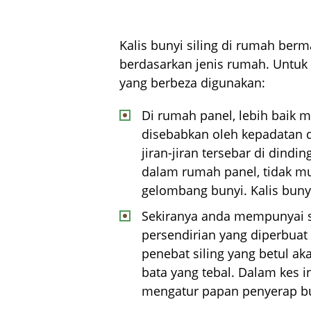
Kalis bunyi siling di rumah ber
berdasarkan jenis rumah. Untuk
yang berbeza digunakan:
Di rumah panel, lebih baik
disebabkan oleh kepadatan d
jiran-jiran tersebar di dind
dalam rumah panel, tidak m
gelombang bunyi. Kalis bunyi
Sekiranya anda mempunyai 
persendirian yang diperbuat
penebat siling yang betul ak
bata yang tebal. Dalam kes 
mengatur papan penyerap bun