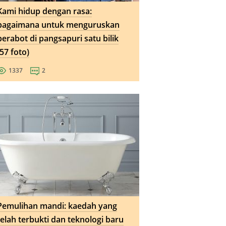
Kami hidup dengan rasa:
bagaimana untuk menguruskan
perabot di pangsapuri satu bilik
(57 foto)
1337
2
Pemulihan mandi: kaedah yang
telah terbukti dan teknologi baru