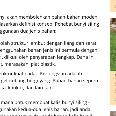
nyi akan membolehkan bahan-bahan moden.
asarkan definisi konsep. Penebat bunyi siling
ggunaan dua jenis bahan:
 oleh struktur lembut dengan liang dan serat.
enggunakan bahan jenis ini bermula dengan
 diikuti oleh penyerapan lengkap. Dana ini
, merasakan, plat plastik.
struktur kuat padat. Berfungsian adalah
da gelombang bergoyang. Bahan-bahan seperti
ta, konkrit, dan lain-lain.
mana untuk membuat kalis bunyi siling -
nakan kedua-dua jenis bahan, jadi anda