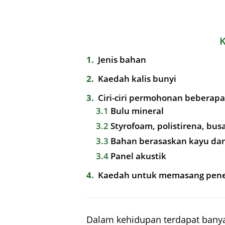
1
Jenis bahan
2
Kaedah kalis bunyi
3
Ciri-ciri permohonan beberap
3.1
Bulu mineral
3.2
Styrofoam, polistirena, bus
3.3
Bahan berasaskan kayu da
3.4
Panel akustik
4
Kaedah untuk memasang peneb
Dalam kehidupan terdapat banyak