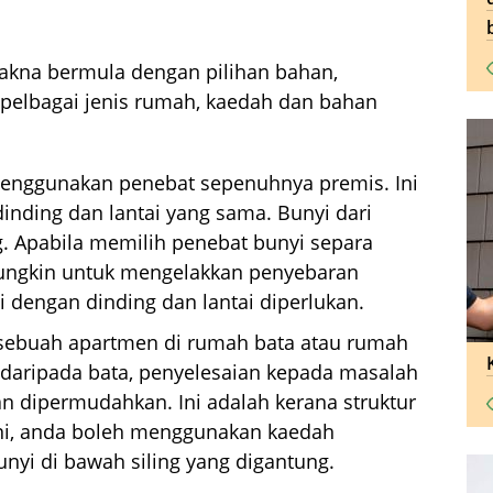
makna bermula dengan pilihan bahan,
 pelbagai jenis rumah, kaedah dan bahan
 menggunakan penebat sepenuhnya premis. Ini
inding dan lantai yang sama. Bunyi dari
ing. Apabila memilih penebat bunyi separa
ungkin untuk mengelakkan penyebaran
 dengan dinding dan lantai diperlukan.
sebuah apartmen di rumah bata atau rumah
 daripada bata, penyelesaian kepada masalah
an dipermudahkan. Ini adalah kerana struktur
ini, anda boleh menggunakan kaedah
yi di bawah siling yang digantung.