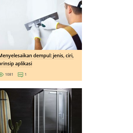
Menyelesaikan dempul: jenis, ciri,
prinsip aplikasi
1081
1