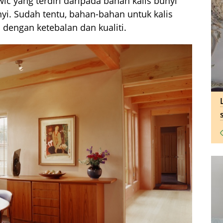
ic yang terdiri daripada bahan kalis bunyi
yi. Sudah tentu, bahan-bahan untuk kalis
 dengan ketebalan dan kualiti.