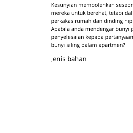
Kesunyian membolehkan seseor
mereka untuk berehat, tetapi d
perkakas rumah dan dinding nipi
Apabila anda mendengar bunyi per
penyelesaian kepada pertanyaan
bunyi siling dalam apartmen?
Jenis bahan