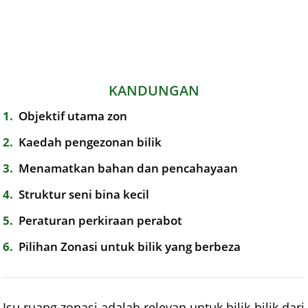
KANDUNGAN
1
Objektif utama zon
2
Kaedah pengezonan bilik
3
Menamatkan bahan dan pencahayaan
4
Struktur seni bina kecil
5
Peraturan perkiraan perabot
6
Pilihan Zonasi untuk bilik yang berbeza
Isu ruang zonasi adalah relevan untuk bilik-bilik dari