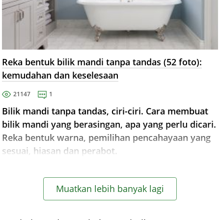
Reka bentuk bilik mandi tanpa tandas (52 foto):
kemudahan dan keselesaan
21147
1
Bilik mandi tanpa tandas, ciri-ciri. Cara membuat
bilik mandi yang berasingan, apa yang perlu dicari.
Reka bentuk warna, pemilihan pencahayaan yang
sesuai, hiasan dan perabot.
Muatkan lebih banyak lagi