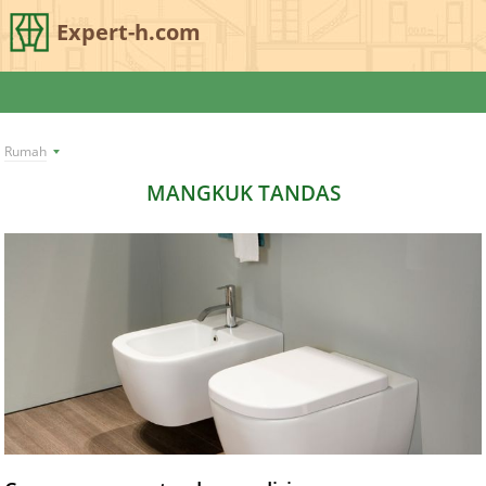
Expert-h.com
Rumah
MANGKUK TANDAS