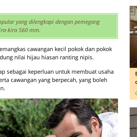
popular yang dilengkapi dengan pemegang
kira-kira 560 mm.
emangkas cawangan kecil pokok dan pokok
ng nilai hijau hiasan ranting nipis.
gap sebagai keperluan untuk membuat usaha
serta cawangan yang berpecah, yang boleh
n.