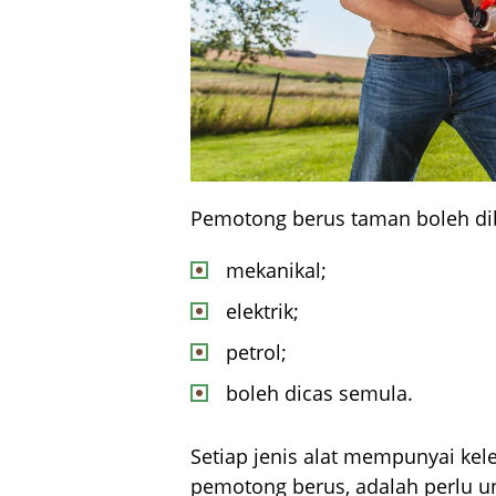
Pemotong berus taman boleh di
mekanikal;
elektrik;
petrol;
boleh dicas semula.
Setiap jenis alat mempunyai ke
pemotong berus, adalah perlu u