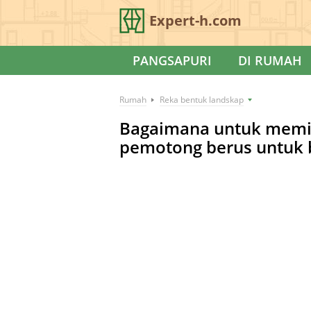
Expert-h.com
PANGSAPURI
DI RUMAH
Rumah
Reka bentuk landskap
Bagaimana untuk memil
pemotong berus untuk 