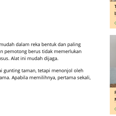
ng mudah dalam reka bentuk dan paling
gan pemotong berus tidak memerlukan
us. Alat ini mudah dijaga.
ai gunting taman, tetapi menonjol oleh
ama. Apabila memilihnya, pertama sekali,