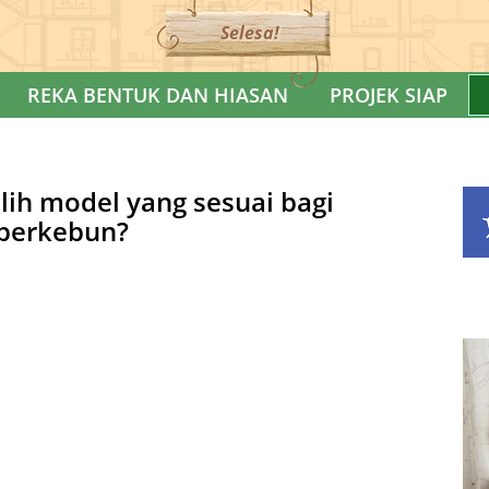
Selesa!
REKA BENTUK DAN HIASAN
PROJEK SIAP
ih model yang sesuai bagi
berkebun?