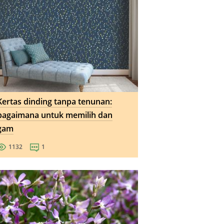
Kertas dinding tanpa tenunan:
bagaimana untuk memilih dan
gam
1132
1