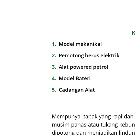
1
Model mekanikal
2
Pemotong berus elektrik
3
Alat powered petrol
4
Model Bateri
5
Cadangan Alat
Mempunyai tapak yang rapi dan 
musim panas atau tukang kebun.
dipotong dan menjadikan lindung