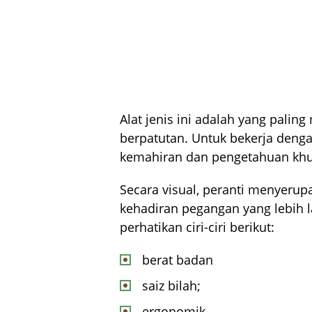
Alat jenis ini adalah yang pali
berpatutan. Untuk bekerja den
kemahiran dan pengetahuan khus
Secara visual, peranti menyerup
kehadiran pegangan yang lebih l
perhatikan ciri-ciri berikut:
berat badan
saiz bilah;
ergonomik.