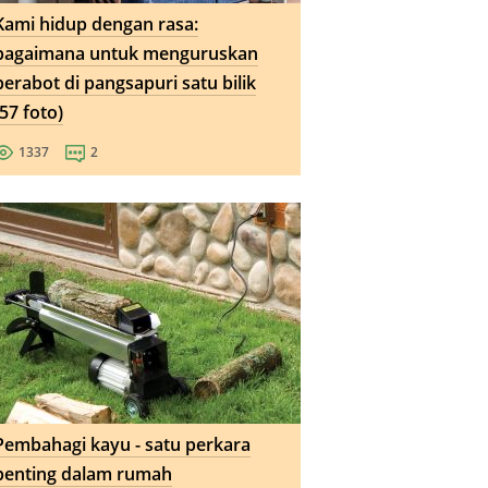
Kami hidup dengan rasa:
bagaimana untuk menguruskan
perabot di pangsapuri satu bilik
(57 foto)
1337
2
Pembahagi kayu - satu perkara
penting dalam rumah