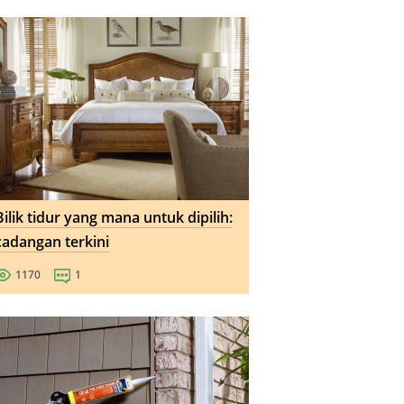
Bilik tidur yang mana untuk dipilih:
cadangan terkini
1170
1