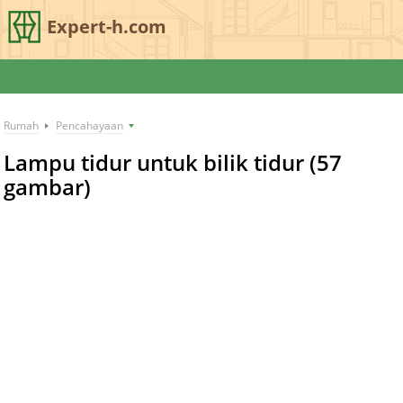
Expert-h.com
Rumah
Pencahayaan
Lampu tidur untuk bilik tidur (57
gambar)