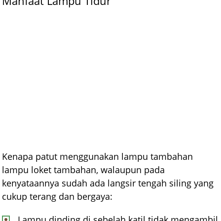
Manfaat Lampu Tidur
Kenapa patut menggunakan lampu tambahan
lampu loket tambahan, walaupun pada
kenyataannya sudah ada langsir tengah siling yang
cukup terang dan bergaya:
Lampu dinding di sebelah katil tidak mengambil