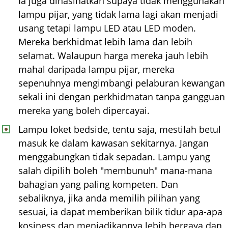
Ia juga dinasihatkan supaya tidak menggunakan
lampu pijar, yang tidak lama lagi akan menjadi
usang tetapi lampu LED atau LED moden.
Mereka berkhidmat lebih lama dan lebih
selamat. Walaupun harga mereka jauh lebih
mahal daripada lampu pijar, mereka
sepenuhnya mengimbangi pelaburan kewangan
sekali ini dengan perkhidmatan tanpa gangguan
mereka yang boleh dipercayai.
Lampu loket bedside, tentu saja, mestilah betul
masuk ke dalam kawasan sekitarnya. Jangan
menggabungkan tidak sepadan. Lampu yang
salah dipilih boleh "membunuh" mana-mana
bahagian yang paling kompeten. Dan
sebaliknya, jika anda memilih pilihan yang
sesuai, ia dapat memberikan bilik tidur apa-apa
kosiness dan menjadikannya lebih bergaya dan