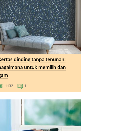
Kertas dinding tanpa tenunan:
bagaimana untuk memilih dan
gam
1132
1