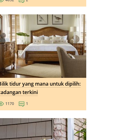
Bilik tidur yang mana untuk dipilih:
cadangan terkini
1170
1