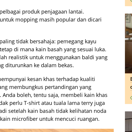
pelbagai produk penjagaan lantai.
untuk mopping masih popular dan dicari
paling tidak bersahaja: pemegang kayu
tetap di mana kain basah yang sesuai luka.
ah realistik untuk menggunakan baldi yang
ang diturunkan ke dalam bekas.
empunyai kesan khas terhadap kualiti
yang membungkus pertandingan yang
Anda boleh, tentu saja, membeli kain khas
dak perlu T-shirt atau tuala lama terry juga
di setelah kain basah tidak kelihatan noda
 kain microfiber untuk mencuci ruangan.