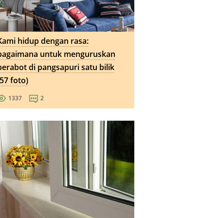
Kami hidup dengan rasa:
bagaimana untuk menguruskan
perabot di pangsapuri satu bilik
(57 foto)
1337
2