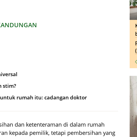
KANDUNGAN
iversal
 stim?
 untuk rumah itu: cadangan doktor
rsihan dan ketenteraman di dalam rumah
n kepada pemilik, tetapi pembersihan yang