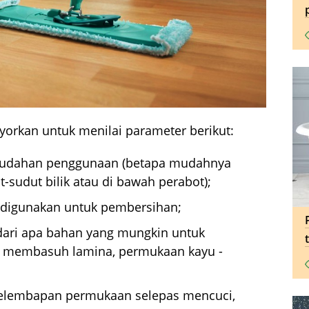
yorkan untuk menilai parameter berikut:
emudahan penggunaan (betapa mudahnya
t-sudut bilik atau di bawah perabot);
 digunakan untuk pembersihan;
dari apa bahan yang mungkin untuk
 membasuh lamina, permukaan kayu -
 kelembapan permukaan selepas mencuci,