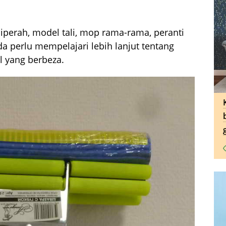
diperah, model tali, mop rama-rama, peranti
 perlu mempelajari lebih lanjut tentang
 yang berbeza.