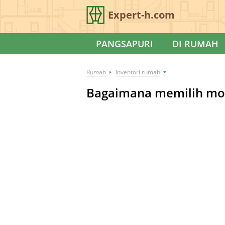
Expert-h.com
PANGSAPURI
DI RUMAH
Rumah
Inventori rumah
Bagaimana memilih mop: