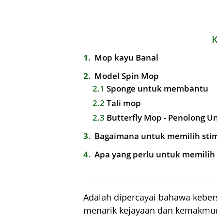
1
Mop kayu Banal
2
Model Spin Mop
2.1
Sponge untuk membantu
2.2
Tali mop
2.3
Butterfly Mop - Penolong Un
3
Bagaimana untuk memilih stim
4
Apa yang perlu untuk memilih
Adalah dipercayai bahawa kebe
menarik kejayaan dan kemakmura