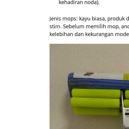
kehadiran noda).
Jenis mops: kayu biasa, produk 
stim. Sebelum memilih mop, anda
kelebihan dan kekurangan model