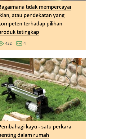
Bagaimana tidak mempercayai
iklan, atau pendekatan yang
kompeten terhadap pilihan
produk tetingkap
432
4
Pembahagi kayu - satu perkara
penting dalam rumah