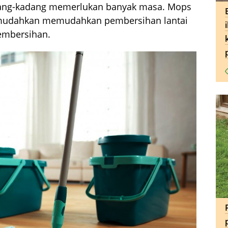
adang-kadang memerlukan banyak masa. Mops
mudahkan memudahkan pembersihan lantai
mbersihan.