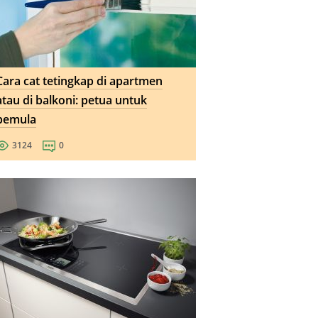
Cara cat tetingkap di apartmen
atau di balkoni: petua untuk
pemula
3124
0