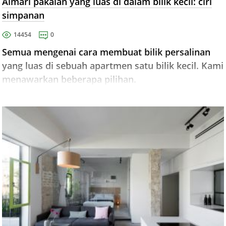
Almari pakaian yang luas di dalam bilik kecil: ciri
simpanan
14454
0
Semua mengenai cara membuat bilik persalinan
yang luas di sebuah apartmen satu bilik kecil. Kami
menawarkan beberapa pilihan.