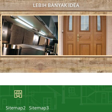
LEBIH BANYAK IDEA
Sitemap2
Sitemap3