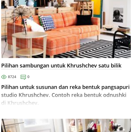
Pilihan sambungan untuk Khrushchev satu bilik
8724
0
Pilihan untuk susunan dan reka bentuk pangsapuri
studio Khrushchev. Contoh reka bentuk odnushki
di Khrushchev.