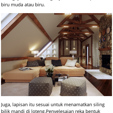
biru muda atau biru.
Juga, lapisan itu sesuai untuk menamatkan siling
bilik mandi di loteng.Penyelesaian reka bentuk