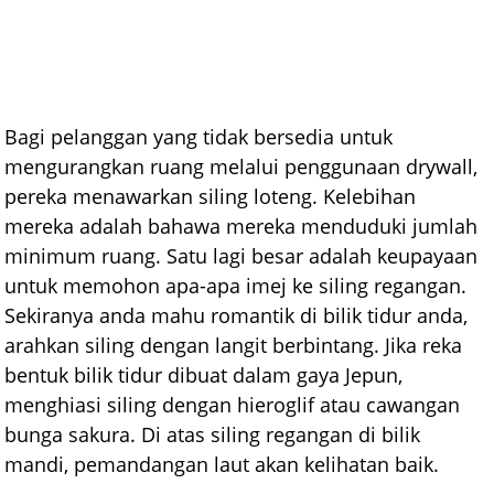
Bagi pelanggan yang tidak bersedia untuk
mengurangkan ruang melalui penggunaan drywall,
pereka menawarkan siling loteng. Kelebihan
mereka adalah bahawa mereka menduduki jumlah
minimum ruang. Satu lagi besar adalah keupayaan
untuk memohon apa-apa imej ke siling regangan.
Sekiranya anda mahu romantik di bilik tidur anda,
arahkan siling dengan langit berbintang. Jika reka
bentuk bilik tidur dibuat dalam gaya Jepun,
menghiasi siling dengan hieroglif atau cawangan
bunga sakura. Di atas siling regangan di bilik
mandi, pemandangan laut akan kelihatan baik.