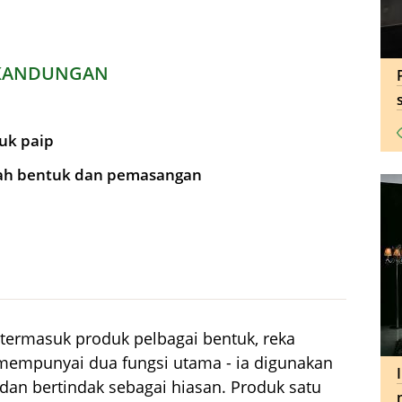
KANDUNGAN
uk paip
dah bentuk dan pemasangan
an termasuk produk pelbagai bentuk, reka
mempunyai dua fungsi utama - ia digunakan
dan bertindak sebagai hiasan. Produk satu