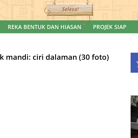
Selesa!
REKA BENTUK DAN HIASAN
PROJEK SIAP
lik mandi: ciri dalaman (30 foto)