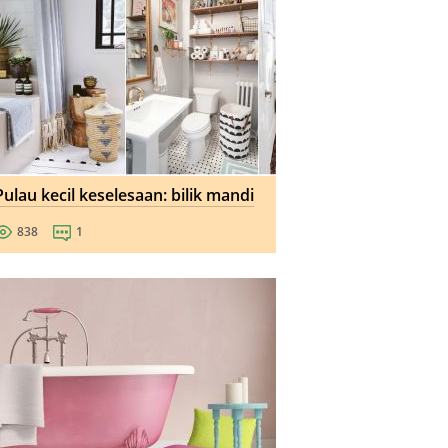
Pulau kecil keselesaan: bilik mandi
838
1