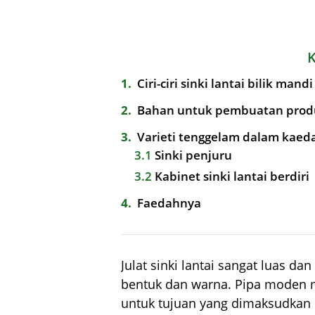
1
Ciri-ciri sinki lantai bilik mandi
2
Bahan untuk pembuatan prod
3
Varieti tenggelam dalam kae
3.1
Sinki penjuru
3.2
Kabinet sinki lantai berdiri
4
Faedahnya
Julat sinki lantai sangat luas d
bentuk dan warna. Pipa moden 
untuk tujuan yang dimaksudkan 