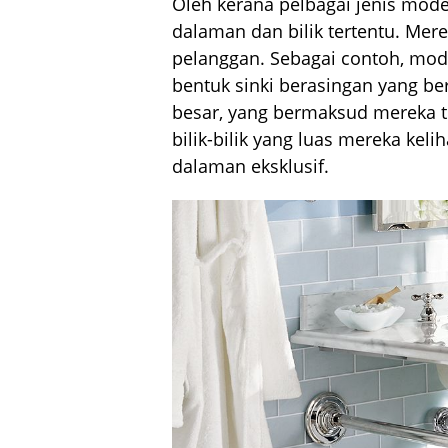
Oleh kerana pelbagai jenis mode
dalaman dan bilik tertentu. Me
pelanggan. Sebagai contoh, mod
bentuk sinki berasingan yang be
besar, yang bermaksud mereka tida
bilik-bilik yang luas mereka ke
dalaman eksklusif.