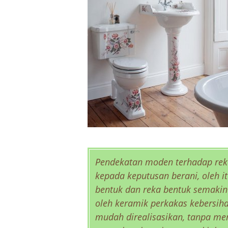
Pendekatan moden terhadap reka
kepada keputusan berani, oleh i
bentuk dan reka bentuk semakin
oleh keramik perkakas kebersi
mudah direalisasikan, tanpa me