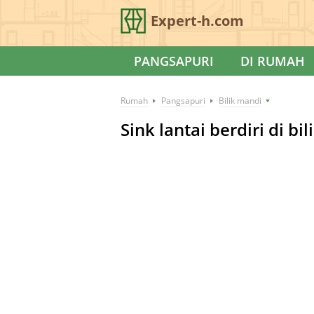
Expert-h.com
PANGSAPURI
DI RUMAH
Rumah
Pangsapuri
Bilik mandi
Sink lantai berdiri di bi