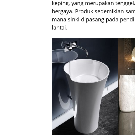
keping, yang merupakan tenggela
bergaya. Produk sedemikian sama
mana sinki dipasang pada pendir
lantai.