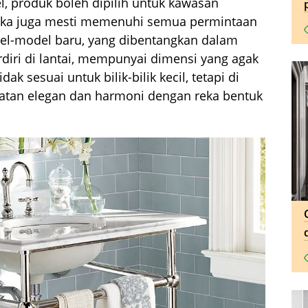
l, produk boleh dipilih untuk kawasan
reka juga mesti memenuhi semua permintaan
el-model baru, yang dibentangkan dalam
rdiri di lantai, mempunyai dimensi yang agak
k sesuai untuk bilik-bilik kecil, tetapi di
lihatan elegan dan harmoni dengan reka bentuk