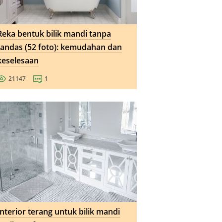
Reka bentuk bilik mandi tanpa
tandas (52 foto): kemudahan dan
keselesaan
21147
1
Interior terang untuk bilik mandi