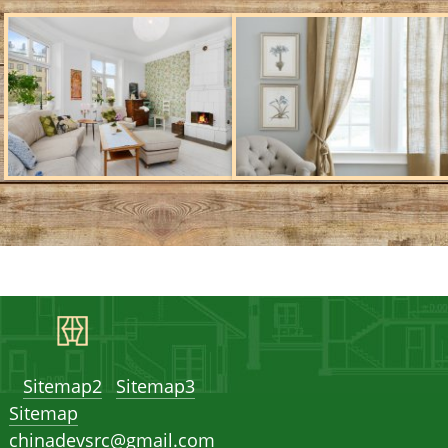
Sitemap2
Sitemap3
Sitemap
chinadevsrc@gmail.com