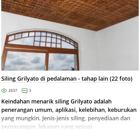
Siling Grilyato di pedalaman - tahap lain (22 foto)
2637
3
Keindahan menarik siling Grilyato adalah
penerangan umum, aplikasi, kelebihan, keburukan
yang mungkin. Jenis-jenis siling, penyediaan dan
pemasangan, lekapan yang sesuai.