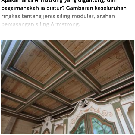
bagaimanakah ia diatur? Gambaran keseluruhan
ringkas tentang jenis siling modular, arahan
pemasangan siling Armstrong.