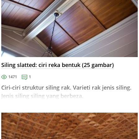
Siling slatted: ciri reka bentuk (25 gambar)
1471
1
Ciri-ciri struktur siling rak. Varieti rak jenis siling.
Jenis siling siling yang berbeza.