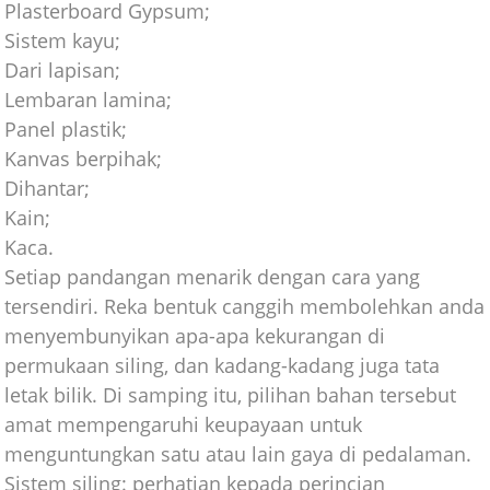
Plasterboard Gypsum;
Sistem kayu;
Dari lapisan;
Lembaran lamina;
Panel plastik;
Kanvas berpihak;
Dihantar;
Kain;
Kaca.
Setiap pandangan menarik dengan cara yang
tersendiri. Reka bentuk canggih membolehkan anda
menyembunyikan apa-apa kekurangan di
permukaan siling, dan kadang-kadang juga tata
letak bilik. Di samping itu, pilihan bahan tersebut
amat mempengaruhi keupayaan untuk
menguntungkan satu atau lain gaya di pedalaman.
Sistem siling: perhatian kepada perincian