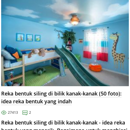
Reka bentuk siling di bilik kanak-kanak (50 foto):
idea reka bentuk yang indah
27413
2
Reka bentuk siling di bilik kanak-kanak - idea reka