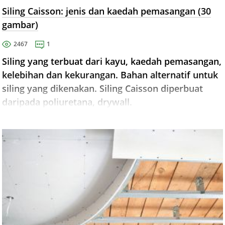
Siling Caisson: jenis dan kaedah pemasangan (30
gambar)
2467
1
Siling yang terbuat dari kayu, kaedah pemasangan,
kelebihan dan kekurangan. Bahan alternatif untuk
siling yang dikenakan. Siling Caisson diperbuat
daripada poliuretana, drywall.