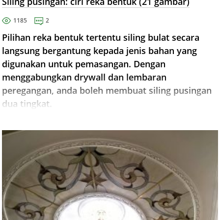
Siling pusingan: ciri reka bentuk (21 gambar)
1185
2
Pilihan reka bentuk tertentu siling bulat secara
langsung bergantung kepada jenis bahan yang
digunakan untuk pemasangan. Dengan
menggabungkan drywall dan lembaran
peregangan, anda boleh membuat siling pusingan
dua tingkat.