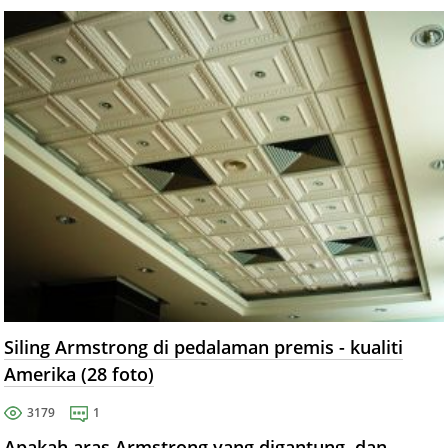
Siling Armstrong di pedalaman premis - kualiti
Amerika (28 foto)
3179
1
Apakah aras Armstrong yang digantung, dan