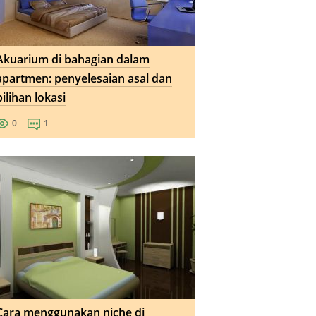
Akuarium di bahagian dalam
apartmen: penyelesaian asal dan
pilihan lokasi
0
1
Cara menggunakan niche di