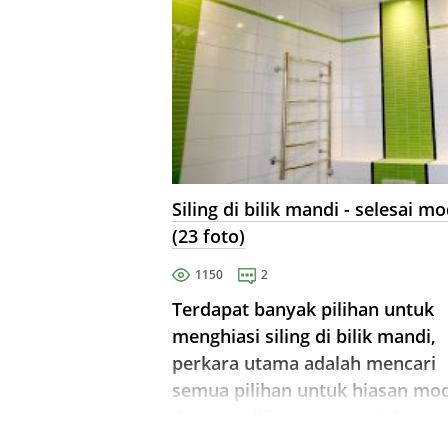
Siling di bilik mandi - selesai m
(23 foto)
1150
2
Terdapat banyak pilihan untuk
menghiasi siling di bilik mandi,
perkara utama adalah mencari
semua pilihan untuk hiasan mo
dan memilih yang sesuai, keran
bilik mandi adalah bilik yang sa