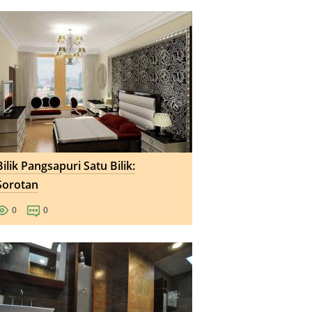
Bilik Pangsapuri Satu Bilik:
Sorotan
0
0