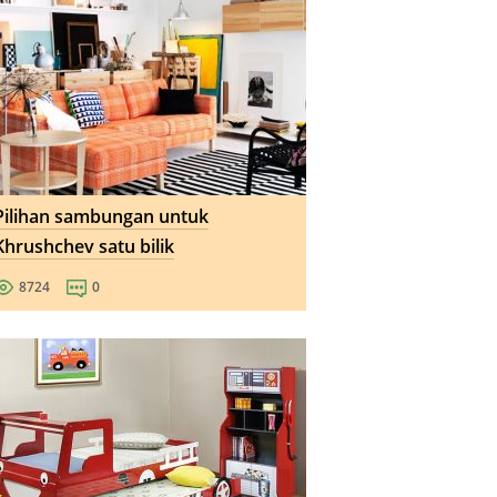
Pilihan sambungan untuk
Khrushchev satu bilik
8724
0