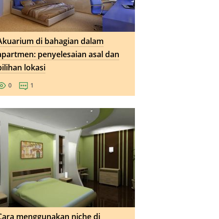
Akuarium di bahagian dalam
apartmen: penyelesaian asal dan
pilihan lokasi
0
1
Cara menggunakan niche di