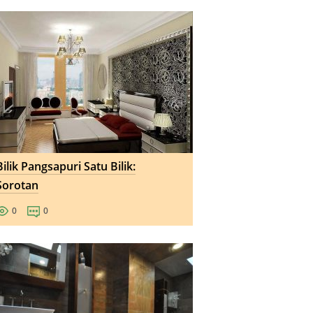
Bilik Pangsapuri Satu Bilik:
Sorotan
0
0