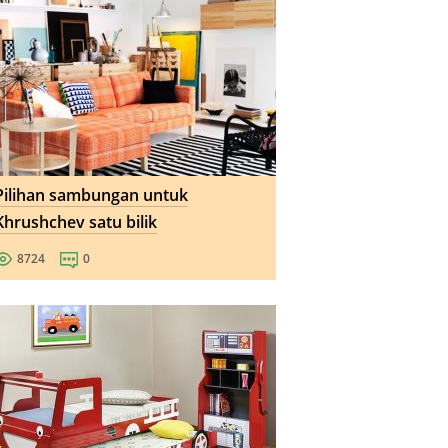
Pilihan sambungan untuk
Khrushchev satu bilik
8724
0