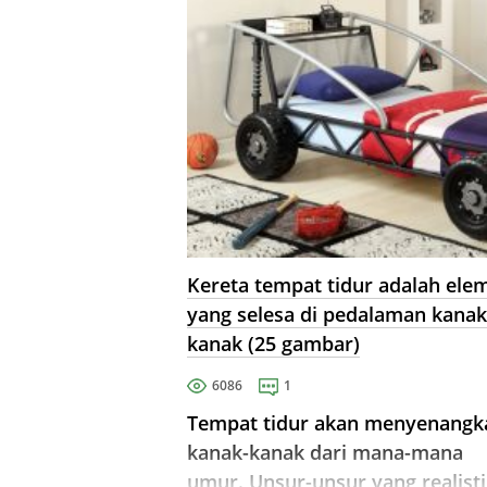
Kereta tempat tidur adalah ele
yang selesa di pedalaman kanak
kanak (25 gambar)
6086
1
Tempat tidur akan menyenangk
kanak-kanak dari mana-mana
umur. Unsur-unsur yang realisti