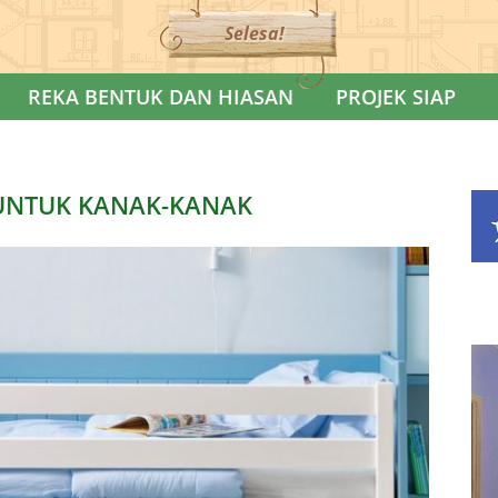
Selesa!
REKA BENTUK DAN HIASAN
PROJEK SIAP
UNTUK KANAK-KANAK