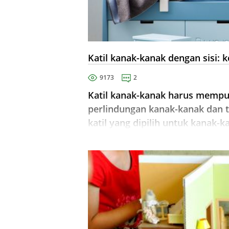
Katil kanak-kanak dengan sisi: 
9173
2
Katil kanak-kanak harus mempu
perlindungan kanak-kanak dan t
katil yang dipilih untuk kanak-