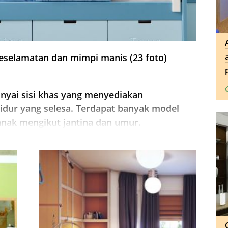
keselamatan dan mimpi manis (23 foto)
nyai sisi khas yang menyediakan
idur yang selesa. Terdapat banyak model
kanak mengikut jantina dan umur.