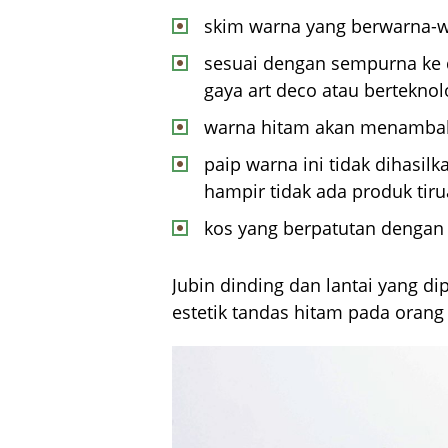
skim warna yang berwarna-w
sesuai dengan sempurna ke d
gaya art deco atau berteknolo
warna hitam akan menambah
paip warna ini tidak dihasil
hampir tidak ada produk tiru
kos yang berpatutan denga
Jubin dinding dan lantai yang d
estetik tandas hitam pada orang 