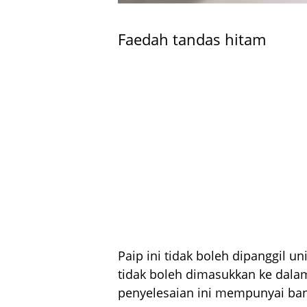
Faedah tandas hitam
Paip ini tidak boleh dipanggil uni
tidak boleh dimasukkan ke dala
penyelesaian ini mempunyai ban