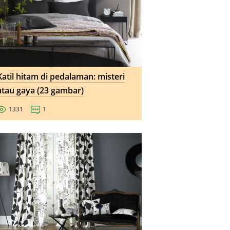
Katil hitam di pedalaman: misteri
atau gaya (23 gambar)
1331
1