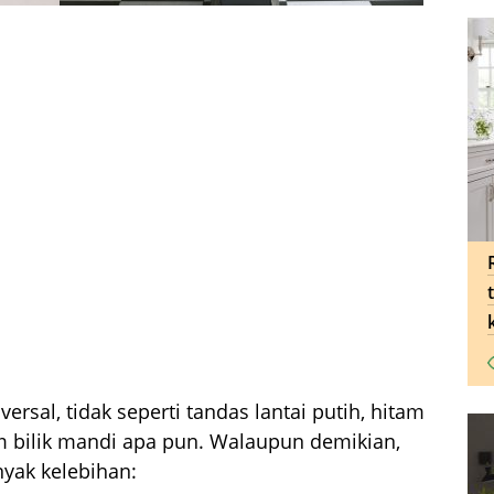
versal, tidak seperti tandas lantai putih, hitam
m bilik mandi apa pun. Walaupun demikian,
yak kelebihan: