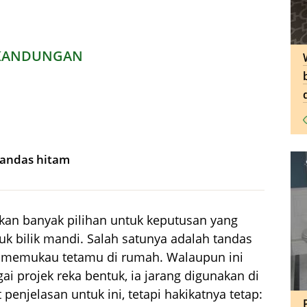
KANDUNGAN
 tandas hitam
kan banyak pilihan untuk keputusan yang
k bilik mandi. Salah satunya adalah tandas
h memukau tetamu di rumah. Walaupun ini
ai projek reka bentuk, ia jarang digunakan di
penjelasan untuk ini, tetapi hakikatnya tetap: