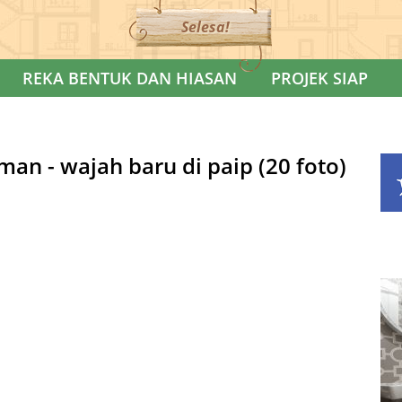
Selesa!
REKA BENTUK DAN HIASAN
PROJEK SIAP
an - wajah baru di paip (20 foto)