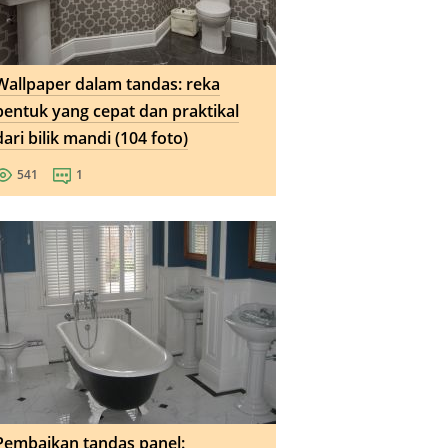
Wallpaper dalam tandas: reka
bentuk yang cepat dan praktikal
dari bilik mandi (104 foto)
541
1
Pembaikan tandas panel: