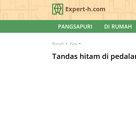
Expert-h.com
PANGSAPURI
DI RUMAH
Rumah
Paip
Tandas hitam di pedalam