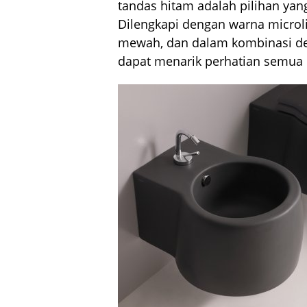
tandas hitam adalah pilihan yan
Dilengkapi dengan warna microl
mewah, dan dalam kombinasi den
dapat menarik perhatian semua i