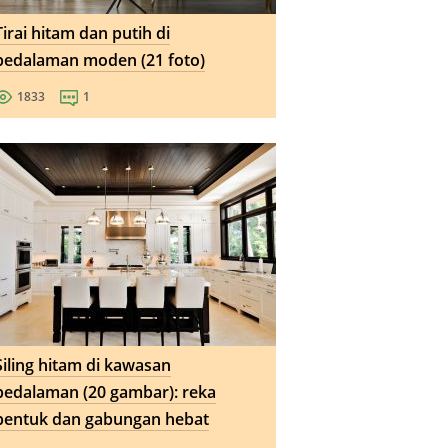
Tirai hitam dan putih di
pedalaman moden (21 foto)
1833
1
Siling hitam di kawasan
pedalaman (20 gambar): reka
bentuk dan gabungan hebat