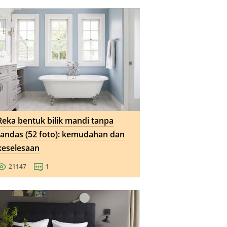
Reka bentuk bilik mandi tanpa
tandas (52 foto): kemudahan dan
keselesaan
21147
1