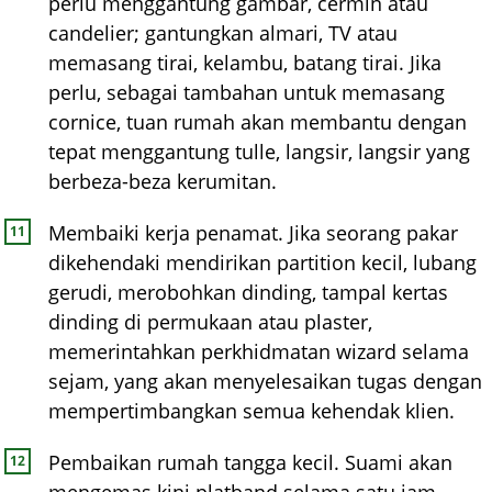
perlu menggantung gambar, cermin atau
candelier; gantungkan almari, TV atau
memasang tirai, kelambu, batang tirai. Jika
perlu, sebagai tambahan untuk memasang
cornice, tuan rumah akan membantu dengan
tepat menggantung tulle, langsir, langsir yang
berbeza-beza kerumitan.
Membaiki kerja penamat. Jika seorang pakar
dikehendaki mendirikan partition kecil, lubang
gerudi, merobohkan dinding, tampal kertas
dinding di permukaan atau plaster,
memerintahkan perkhidmatan wizard selama
sejam, yang akan menyelesaikan tugas dengan
mempertimbangkan semua kehendak klien.
Pembaikan rumah tangga kecil. Suami akan
mengemas kini platband selama satu jam,