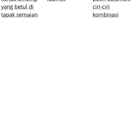
yang betul di
ciri-ciri
tapak semaian
kombinasi