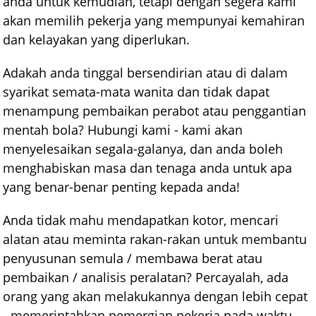
anda untuk kemudian, tetapi dengan segera kami
akan memilih pekerja yang mempunyai kemahiran
dan kelayakan yang diperlukan.
Adakah anda tinggal bersendirian atau di dalam
syarikat semata-mata wanita dan tidak dapat
menampung pembaikan perabot atau penggantian
mentah bola? Hubungi kami - kami akan
menyelesaikan segala-galanya, dan anda boleh
menghabiskan masa dan tenaga anda untuk apa
yang benar-benar penting kepada anda!
Anda tidak mahu mendapatkan kotor, mencari
alatan atau meminta rakan-rakan untuk membantu
penyusunan semula / membawa berat atau
pembaikan / analisis peralatan? Percayalah, ada
orang yang akan melakukannya dengan lebih cepat
- memerintahkan pemergian pekerja pada waktu