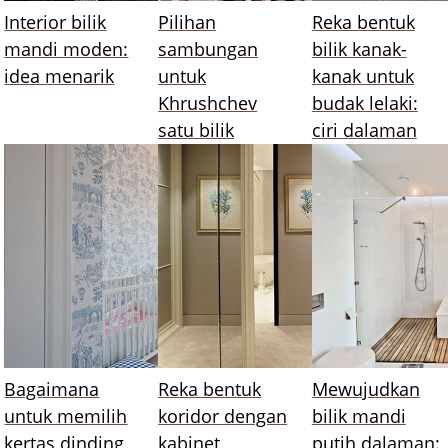
Interior bilik
Pilihan
Reka bentuk
mandi moden:
sambungan
bilik kanak-
idea menarik
untuk
kanak untuk
Khrushchev
budak lelaki:
satu bilik
ciri dalaman
Bagaimana
Reka bentuk
Mewujudkan
untuk memilih
koridor dengan
bilik mandi
kertas dinding
kabinet
putih dalaman: