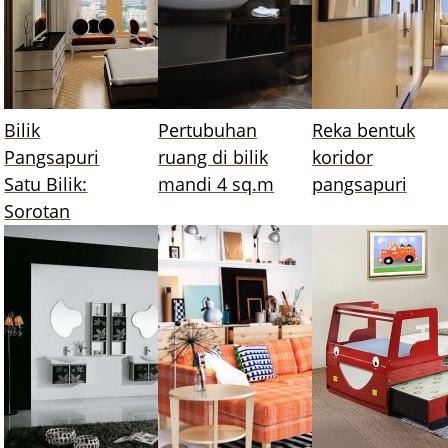
Bilik
Pertubuhan
Reka bentuk
Pangsapuri
ruang di bilik
koridor
Satu Bilik:
mandi 4 sq.m
pangsapuri
Sorotan