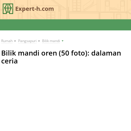
Expert-h.com
Rumah
Pangsapuri
Bilik mandi
Bilik mandi oren (50 foto): dalaman
ceria