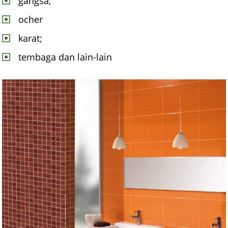
gangsa;
ocher
karat;
tembaga dan lain-lain