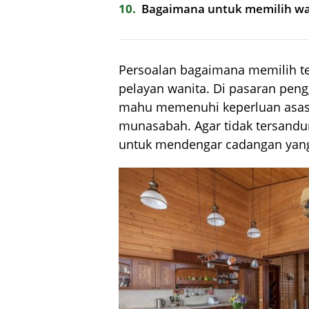
10
Bagaimana untuk memilih war
Persoalan bagaimana memilih te
pelayan wanita. Di pasaran pengg
mahu memenuhi keperluan asas s
munasabah. Agar tidak tersandun
untuk mendengar cadangan yan