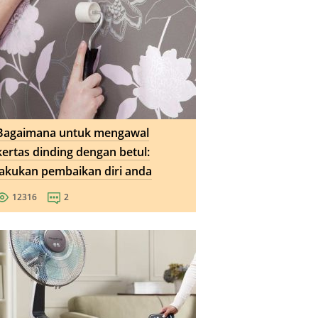
Bagaimana untuk mengawal
kertas dinding dengan betul:
lakukan pembaikan diri anda
12316
2