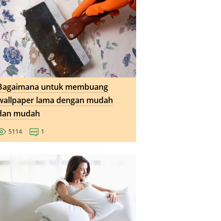
Bagaimana untuk membuang
wallpaper lama dengan mudah
dan mudah
5114
1