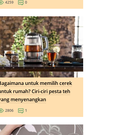
4259
0
Bagaimana untuk memilih cerek
untuk rumah? Ciri-ciri pesta teh
yang menyenangkan
2806
1