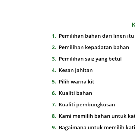
1
Pemilihan bahan dari linen itu
2
Pemilihan kepadatan bahan
3
Pemilihan saiz yang betul
4
Kesan jahitan
5
Pilih warna kit
6
Kualiti bahan
7
Kualiti pembungkusan
8
Kami memilih bahan untuk kat
9
Bagaimana untuk memilih katil