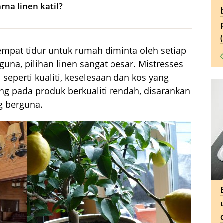
na linen katil?
mpat tidur untuk rumah diminta oleh setiap
una, pilihan linen sangat besar. Mistresses
eperti kualiti, keselesaan dan kos yang
g pada produk berkualiti rendah, disarankan
g berguna.