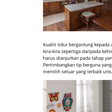
Kualiti tidur bergantung kepada
kira-kira sepertiga daripada kehi
harus dianjurkan pada tahap yan
Pertimbangkan tip berguna yan
memilih seluar yang terbaik unt