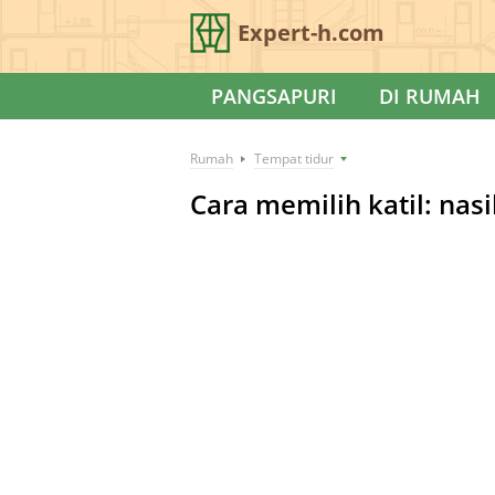
Expert-h.com
PANGSAPURI
DI RUMAH
Rumah
Tempat tidur
Cara memilih katil: nas