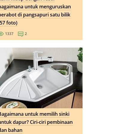
bagaimana untuk menguruskan
perabot di pangsapuri satu bilik
(57 foto)
1337
2
Bagaimana untuk memilih sinki
untuk dapur? Ciri-ciri pembinaan
dan bahan