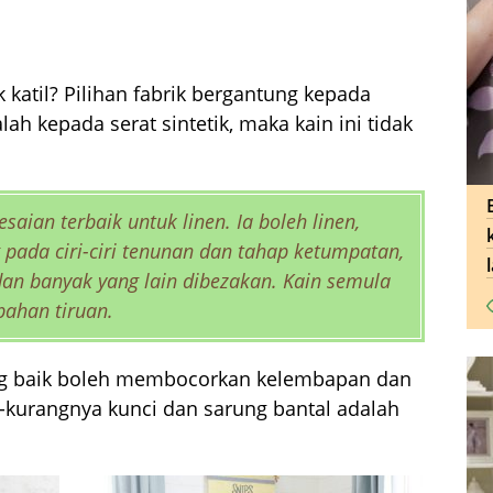
k katil? Pilihan fabrik bergantung kepada
alah kepada serat sintetik, maka kain ini tidak
saian terbaik untuk linen. Ia boleh linen,
 pada ciri-ciri tenunan dan tahap ketumpatan,
n dan banyak yang lain dibezakan. Kain semula
bahan tiruan.
ang baik boleh membocorkan kelembapan dan
-kurangnya kunci dan sarung bantal adalah