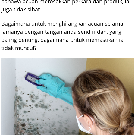
bahawa acuan merosakkan perkara dan produk, ia
juga tidak sihat.
Bagaimana untuk menghilangkan acuan selama-
lamanya dengan tangan anda sendiri dan, yang
paling penting, bagaimana untuk memastikan ia
tidak muncul?