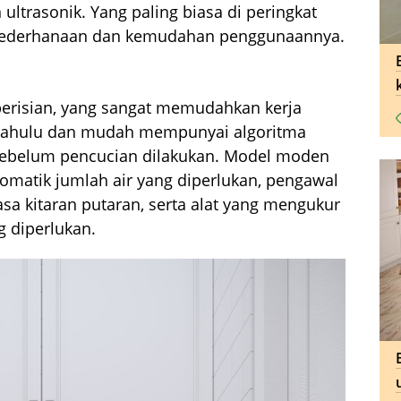
ultrasonik. Yang paling biasa di peringkat
esederhanaan dan kemudahan penggunaannya.
risian, yang sangat memudahkan kerja
dahulu dan mudah mempunyai algoritma
 sebelum pencucian dilakukan. Model moden
matik jumlah air yang diperlukan, pengawal
sa kitaran putaran, serta alat yang mengukur
 diperlukan.