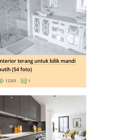
Interior terang untuk bilik mandi
putih (54 foto)
12203
1