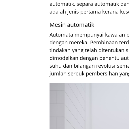
automatik, separa automatik dan 
adalah jenis pertama kerana k
Mesin automatik
Automata mempunyai kawalan pe
dengan mereka. Pembinaan ter
tindakan yang telah ditentukan
dimodelkan dengan penentu auto
suhu dan bilangan revolusi sema
jumlah serbuk pembersihan yang