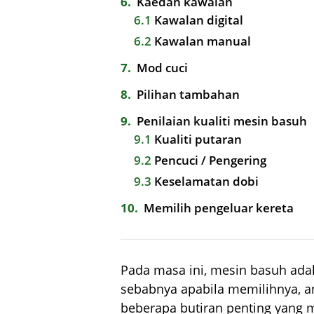
6
Kaedah kawalan
6.1
Kawalan digital
6.2
Kawalan manual
7
Mod cuci
8
Pilihan tambahan
9
Penilaian kualiti mesin basuh
9.1
Kualiti putaran
9.2
Pencuci / Pengering
9.3
Keselamatan dobi
10
Memilih pengeluar kereta
Pada masa ini, mesin basuh adal
sebabnya apabila memilihnya, a
beberapa butiran penting yang