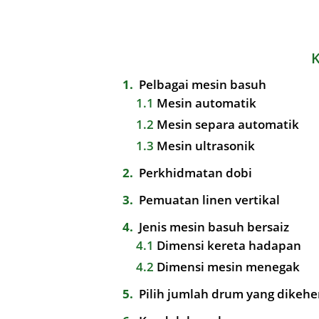
1
Pelbagai mesin basuh
1.1
Mesin automatik
1.2
Mesin separa automatik
1.3
Mesin ultrasonik
2
Perkhidmatan dobi
3
Pemuatan linen vertikal
4
Jenis mesin basuh bersaiz
4.1
Dimensi kereta hadapan
4.2
Dimensi mesin menegak
5
Pilih jumlah drum yang dikeh