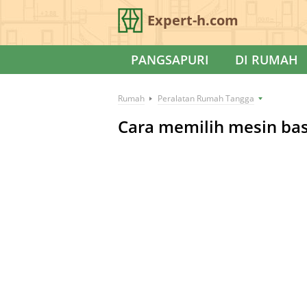
Expert-h.com
PANGSAPURI
DI RUMAH
Rumah
Peralatan Rumah Tangga
Cara memilih mesin bas