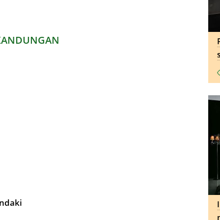
KANDUNGAN
endaki