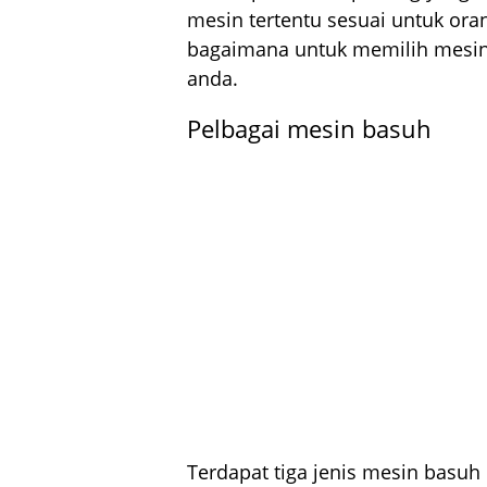
mesin tertentu sesuai untuk ora
bagaimana untuk memilih mesin
anda.
Pelbagai mesin basuh
Terdapat tiga jenis mesin basu