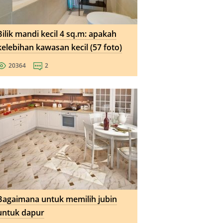
Bilik mandi kecil 4 sq.m: apakah
kelebihan kawasan kecil (57 foto)
20364
2
Bagaimana untuk memilih jubin
untuk dapur