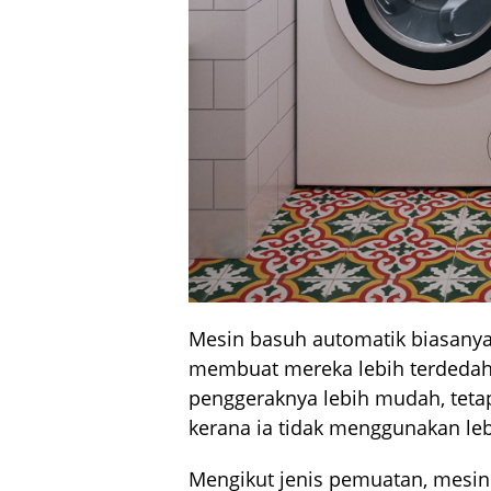
Mesin basuh automatik biasany
membuat mereka lebih terdedah
penggeraknya lebih mudah, tetap
kerana ia tidak menggunakan leb
Mengikut jenis pemuatan, mesin