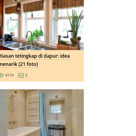
Hiasan tetingkap di dapur: idea
menarik (21 foto)
4174
3