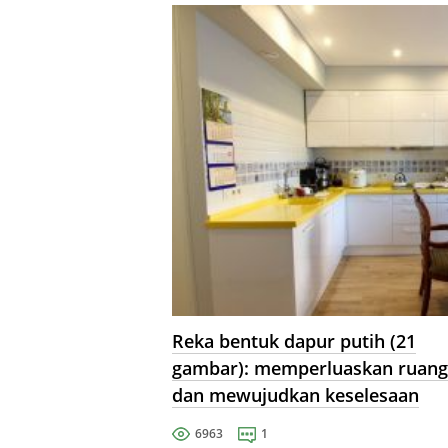
Reka bentuk dapur putih (21
gambar): memperluaskan ruang
dan mewujudkan keselesaan
6963
1