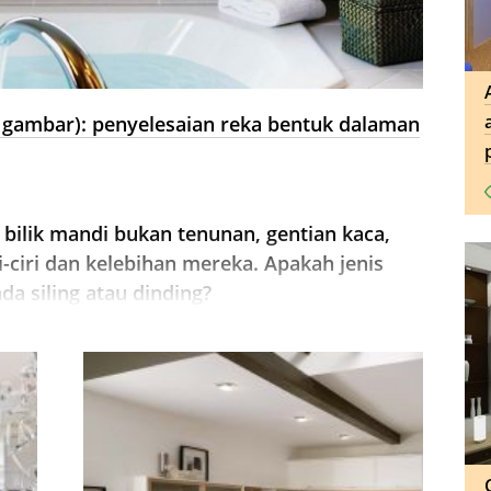
0 gambar): penyelesaian reka bentuk dalaman
 bilik mandi bukan tenunan, gentian kaca,
ri-ciri dan kelebihan mereka. Apakah jenis
da siling atau dinding?