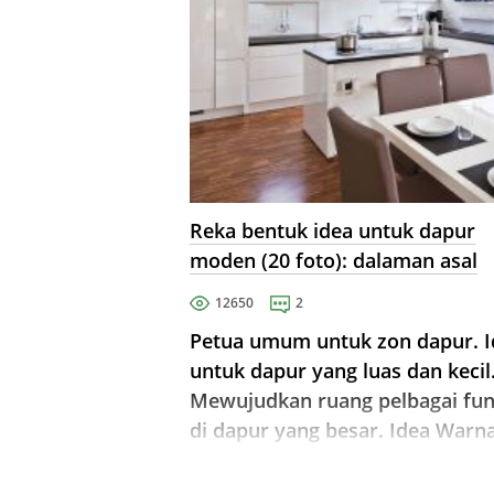
Reka bentuk idea untuk dapur
moden (20 foto): dalaman asal
12650
2
Petua umum untuk zon dapur. I
untuk dapur yang luas dan kecil
Mewujudkan ruang pelbagai fun
di dapur yang besar. Idea Warna