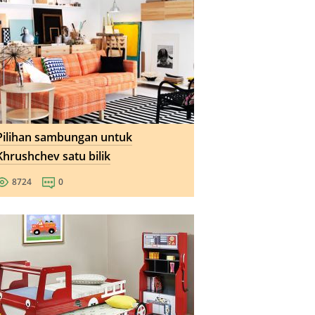
Pilihan sambungan untuk
Khrushchev satu bilik
8724
0