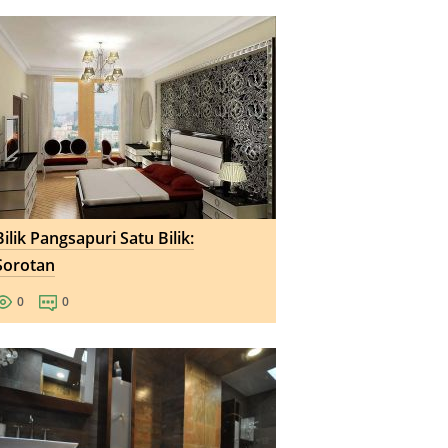
Bilik Pangsapuri Satu Bilik:
Sorotan
0
0