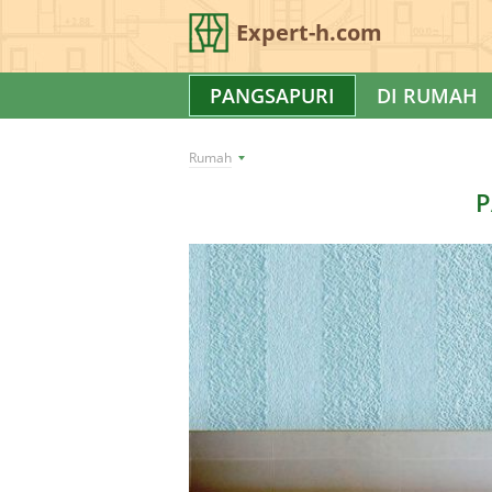
Expert-h.com
PANGSAPURI
DI RUMAH
Rumah
P