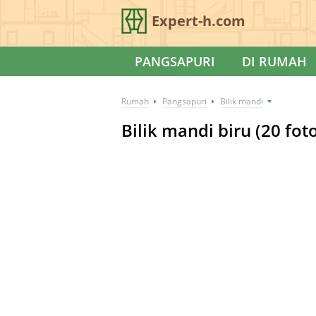
Expert-h.com
PANGSAPURI
DI RUMAH
Rumah
Pangsapuri
Bilik mandi
Bilik mandi biru (20 fot