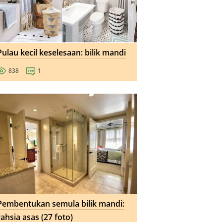
Pulau kecil keselesaan: bilik mandi
838
1
Pembentukan semula bilik mandi:
rahsia asas (27 foto)