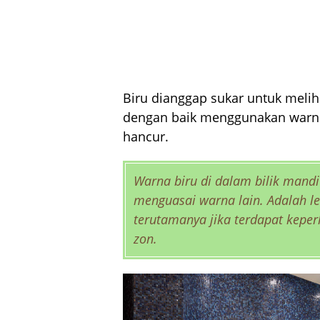
Biru dianggap sukar untuk meliha
dengan baik menggunakan warna 
hancur.
Warna biru di dalam bilik mandi
menguasai warna lain. Adalah l
terutamanya jika terdapat kep
zon.