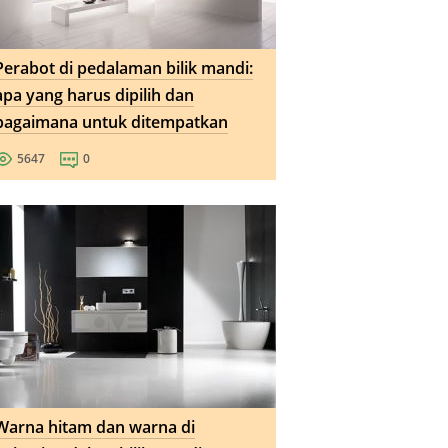
Perabot di pedalaman bilik mandi:
apa yang harus dipilih dan
bagaimana untuk ditempatkan
5647
0
Warna hitam dan warna di