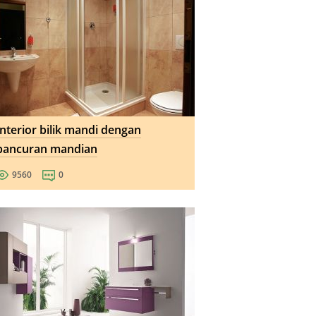
Interior bilik mandi dengan
pancuran mandian
9560
0