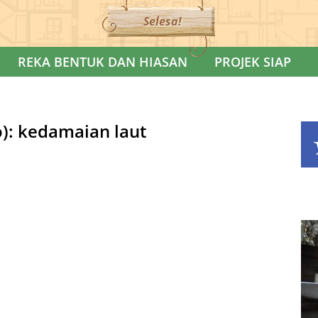
Selesa!
REKA BENTUK DAN HIASAN
PROJEK SIAP
o): kedamaian laut