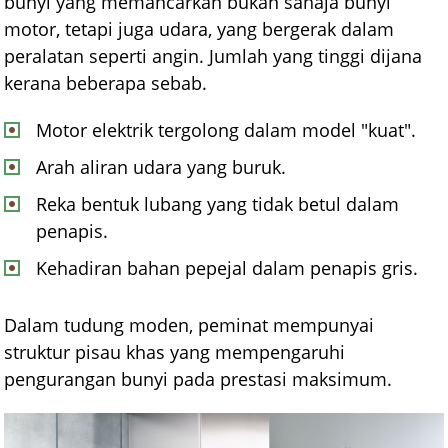
bunyi yang memancarkan bukan sahaja bunyi
motor, tetapi juga udara, yang bergerak dalam
peralatan seperti angin. Jumlah yang tinggi dijana
kerana beberapa sebab.
Motor elektrik tergolong dalam model "kuat".
Arah aliran udara yang buruk.
Reka bentuk lubang yang tidak betul dalam
penapis.
Kehadiran bahan pepejal dalam penapis gris.
Dalam tudung moden, peminat mempunyai
struktur pisau khas yang mempengaruhi
pengurangan bunyi pada prestasi maksimum.