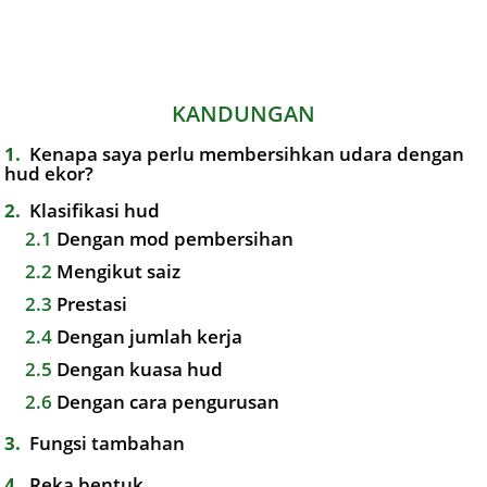
KANDUNGAN
1
Kenapa saya perlu membersihkan udara dengan
hud ekor?
2
Klasifikasi hud
2.1
Dengan mod pembersihan
2.2
Mengikut saiz
2.3
Prestasi
2.4
Dengan jumlah kerja
2.5
Dengan kuasa hud
2.6
Dengan cara pengurusan
3
Fungsi tambahan
4
Reka bentuk