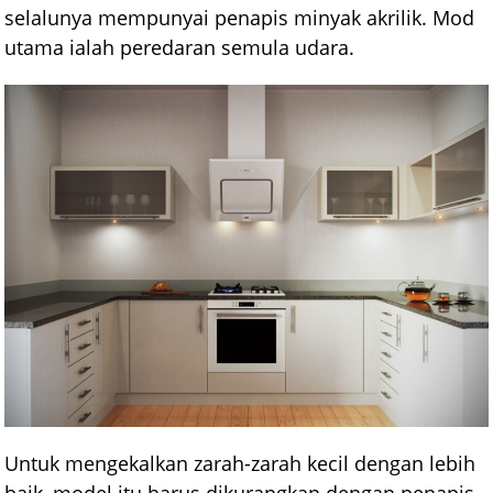
selalunya mempunyai penapis minyak akrilik. Mod
utama ialah peredaran semula udara.
Untuk mengekalkan zarah-zarah kecil dengan lebih
baik, model itu harus dikurangkan dengan penapis