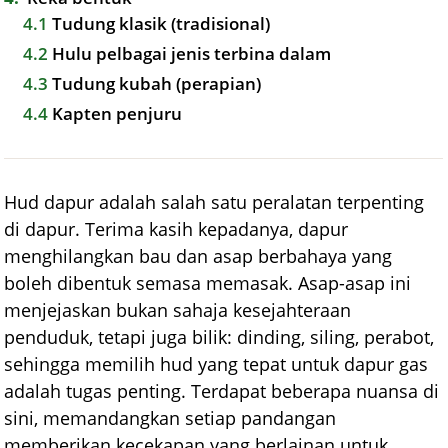
4.1
Tudung klasik (tradisional)
4.2
Hulu pelbagai jenis terbina dalam
4.3
Tudung kubah (perapian)
4.4
Kapten penjuru
Hud dapur adalah salah satu peralatan terpenting
di dapur. Terima kasih kepadanya, dapur
menghilangkan bau dan asap berbahaya yang
boleh dibentuk semasa memasak. Asap-asap ini
menjejaskan bukan sahaja kesejahteraan
penduduk, tetapi juga bilik: dinding, siling, perabot,
sehingga memilih hud yang tepat untuk dapur gas
adalah tugas penting. Terdapat beberapa nuansa di
sini, memandangkan setiap pandangan
memberikan kecekapan yang berlainan untuk