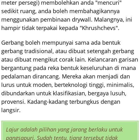
meter persegi) membolehkan anda "mencuri"
sedikit ruang, anda boleh membahagikannya
menggunakan pembinaan drywall. Malangnya, ini
hampir tidak terpakai kepada "Khrushchevs".
Gerbang boleh mempunyai sama ada bentuk
gerbang tradisional, atau dibuat setengah gerbang
atau dibuat mengikut corak lain. Kelancaran garisan
bergantung pada reka bentuk keseluruhan di mana
pedalaman dirancang. Mereka akan menjadi dan
lurus untuk moden, berteknologi tinggi, minimalis,
dibundarkan untuk klasifikasian, bergaya lusuh,
provensi. Kadang-kadang terbungkus dengan
langsir.
Lajur adalah pilihan yang jarang berlaku untuk
pangsapuri. Sudah tentu, tiang tersebut tidak