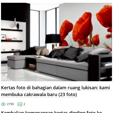
Kertas foto di bahagian dalam ruang lukisan: kami
membuka cakrawala baru (23 foto)
2790
2
Kembalian kemenangan kertas dinding foto ke