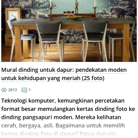
Mural dinding untuk dapur: pendekatan moden
untuk kehidupan yang meriah (25 foto)
2613
1
Teknologi komputer, kemungkinan percetakan
format besar memulangkan kertas dinding foto ke
dinding pangsapuri moden. Mereka kelihatan
cerah, bergaya, asli. Bagaimana untuk memilih
kertas dinding foto di dapur? Petua dan ciri.