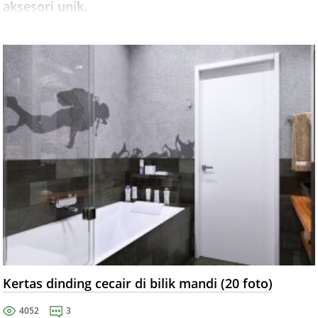
aksesori unik.
Kertas dinding cecair di bilik mandi (20 foto)
4052
3