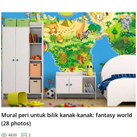
Mural peri untuk bilik kanak-kanak: fantasy world
(28 photos)
4830
2