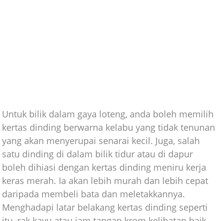
Untuk bilik dalam gaya loteng, anda boleh memilih
kertas dinding berwarna kelabu yang tidak tenunan
yang akan menyerupai senarai kecil. Juga, salah
satu dinding di dalam bilik tidur atau di dapur
boleh dihiasi dengan kertas dinding meniru kerja
keras merah. Ia akan lebih murah dan lebih cepat
daripada membeli bata dan meletakkannya.
Menghadapi latar belakang kertas dinding seperti
itu, rak kayu atau jam tangan krom kelihatan baik.