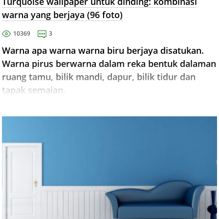
Turquoise wallpaper untuk dinding: kombinasi
warna yang berjaya (96 foto)
10369
3
Warna apa warna warna biru berjaya disatukan.
Warna pirus berwarna dalam reka bentuk dalaman
ruang tamu, bilik mandi, dapur, bilik tidur dan
tapak semaian.