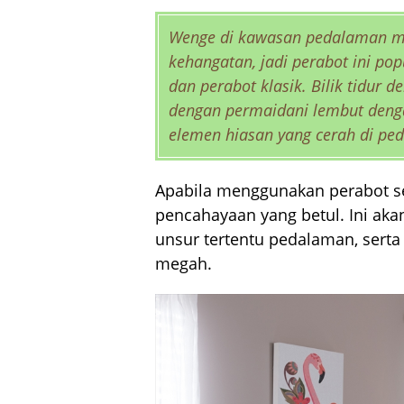
Wenge di kawasan pedalaman me
kehangatan, jadi perabot ini pop
dan perabot klasik. Bilik tidur
dengan permaidani lembut denga
elemen hiasan yang cerah di pe
Apabila menggunakan perabot se
pencahayaan yang betul. Ini a
unsur tertentu pedalaman, sert
megah.