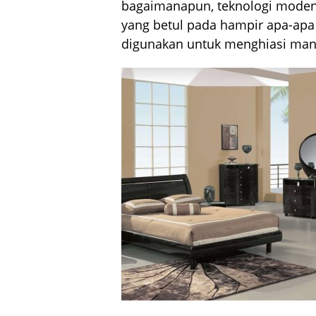
bagaimanapun, teknologi mode
yang betul pada hampir apa-ap
digunakan untuk menghiasi mana