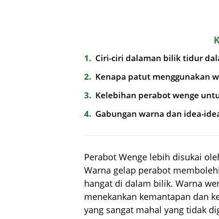
1
Ciri-ciri dalaman bilik tidur 
2
Kenapa patut menggunakan wen
3
Kelebihan perabot wenge untuk
4
Gabungan warna dan idea-idea
Perabot Wenge lebih disukai ole
Warna gelap perabot membolehk
hangat di dalam bilik. Warna we
menekankan kemantapan dan kes
yang sangat mahal yang tidak d