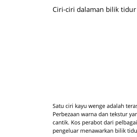
Ciri-ciri dalaman bilik ti
Satu ciri kayu wenge adalah tera
Perbezaan warna dan tekstur yan
cantik. Kos perabot dari pelbaga
pengeluar menawarkan bilik tidu