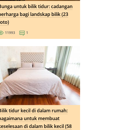
Bunga untuk bilik tidur: cadangan
berharga bagi landskap bilik (23
foto)
11993
1
Bilik tidur kecil di dalam rumah:
bagaimana untuk membuat
keselesaan di dalam bilik kecil (58