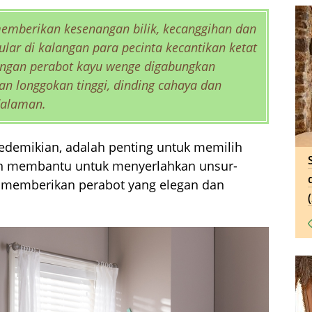
mberikan kesenangan bilik, kecanggihan dan
ular di kalangan para pecinta kecantikan ketat
 dengan perabot kayu wenge digabungkan
n longgokan tinggi, dinding cahaya dan
dalaman.
demikian, adalah penting untuk memilih
kan membantu untuk menyerlahkan unsur-
a memberikan perabot yang elegan dan