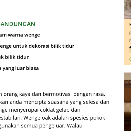
KANDUNGAN
dalam warna wenge
ge untuk dekorasi bilik tidur
 bilik tidur
 yang luar biasa
h orang kaya dan bermotivasi dengan rasa.
an anda mencipta suasana yang selesa dan
nge menyerupai coklat gelap dan
tabilan. Wenge oak adalah spesies pokok
igunakan semua pengeluar. Walau