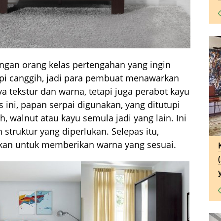
langan orang kelas pertengahan yang ingin
i canggih, jadi para pembuat menawarkan
 tekstur dan warna, tetapi juga perabot kayu
es ini, papan serpai digunakan, yang ditutupi
h, walnut atau kayu semula jadi yang lain. Ini
ruktur yang diperlukan. Selepas itu,
nakan untuk memberikan warna yang sesuai.