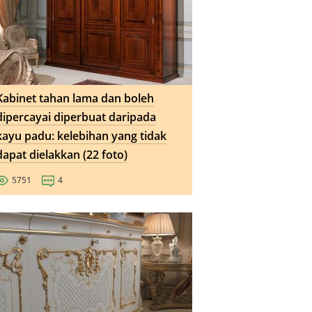
Kabinet tahan lama dan boleh
dipercayai diperbuat daripada
kayu padu: kelebihan yang tidak
dapat dielakkan (22 foto)
5751
4