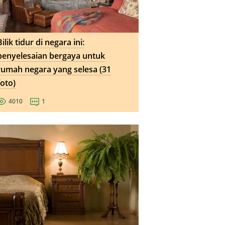
Bilik tidur di negara ini:
penyelesaian bergaya untuk
rumah negara yang selesa (31
foto)
4010
1