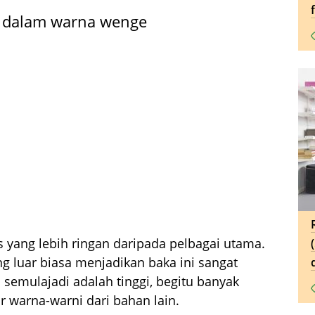
dur dalam warna wenge
s yang lebih ringan daripada pelbagai utama.
g luar biasa menjadikan baka ini sangat
i semulajadi adalah tinggi, begitu banyak
r warna-warni dari bahan lain.