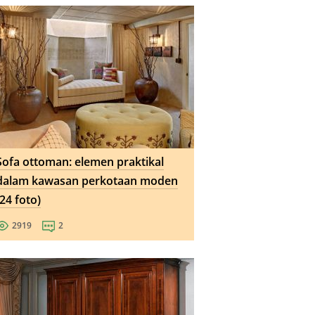
Sofa ottoman: elemen praktikal
dalam kawasan perkotaan moden
(24 foto)
2919
2