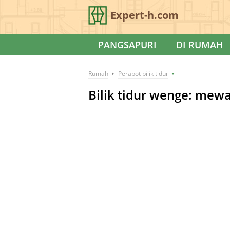
Expert-h.com
PANGSAPURI
DI RUMAH
Rumah
Perabot bilik tidur
Bilik tidur wenge: mewa