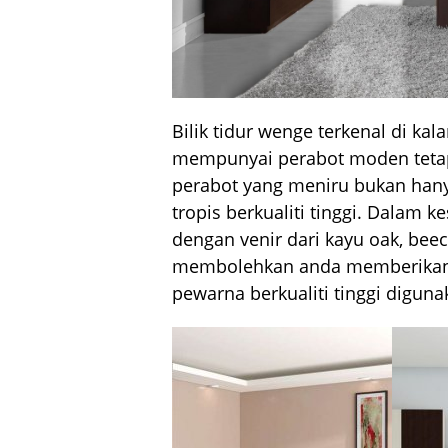
Bilik tidur wenge terkenal di ka
mempunyai perabot moden tetap
perabot yang meniru bukan hanya
tropis berkualiti tinggi. Dalam k
dengan venir dari kayu oak, beec
membolehkan anda memberikan st
pewarna berkualiti tinggi digu