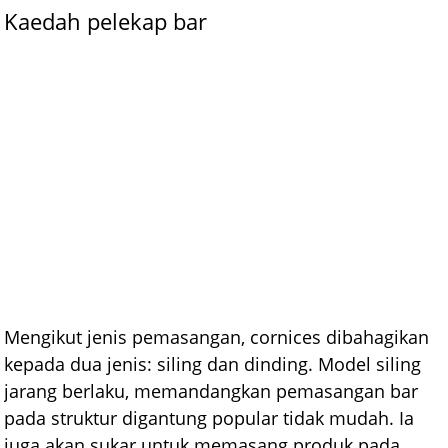
Kaedah pelekap bar
Mengikut jenis pemasangan, cornices dibahagikan
kepada dua jenis: siling dan dinding. Model siling
jarang berlaku, memandangkan pemasangan bar
pada struktur digantung popular tidak mudah. Ia
juga akan sukar untuk memasang produk pada