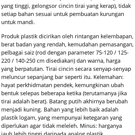
yang tinggi, gelongsor cincin tirai yang kerap), tidak
setiap bahan sesuai untuk pembuatan kurungan
untuk mandi.
Produk plastik dicirikan oleh rintangan kelembapan,
berat badan yang rendah, kemudahan pemasangan,
pelbagai saiz (rod dengan parameter 75-120 / 125-
220 / 140-250 cm disediakan) dan warna, harga
yang berpatutan. Tirai cincin secara senyap-senyap
meluncur sepanjang bar seperti itu. Kelemahan:
hayat perkhidmatan pendek, kemungkinan ubah
bentuk selepas beberapa ketika (terutamanya jika
tirai adalah berat). Batang putih akhirnya berubah
menjadi kuning. Bahan yang lebih baik adalah
plastik logam, yang mempunyai ketegaran yang
diperlukan agar tidak meleleh. Minus: harganya
jauh lebih tinggi daripada analog plastik.