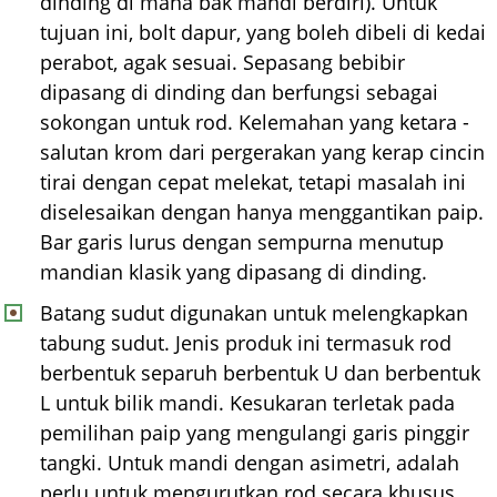
dinding di mana bak mandi berdiri). Untuk
tujuan ini, bolt dapur, yang boleh dibeli di kedai
perabot, agak sesuai. Sepasang bebibir
dipasang di dinding dan berfungsi sebagai
sokongan untuk rod. Kelemahan yang ketara -
salutan krom dari pergerakan yang kerap cincin
tirai dengan cepat melekat, tetapi masalah ini
diselesaikan dengan hanya menggantikan paip.
Bar garis lurus dengan sempurna menutup
mandian klasik yang dipasang di dinding.
Batang sudut digunakan untuk melengkapkan
tabung sudut. Jenis produk ini termasuk rod
berbentuk separuh berbentuk U dan berbentuk
L untuk bilik mandi. Kesukaran terletak pada
pemilihan paip yang mengulangi garis pinggir
tangki. Untuk mandi dengan asimetri, adalah
perlu untuk mengurutkan rod secara khusus,