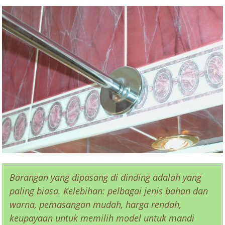
Barangan yang dipasang di dinding adalah yang
paling biasa. Kelebihan: pelbagai jenis bahan dan
warna, pemasangan mudah, harga rendah,
keupayaan untuk memilih model untuk mandi