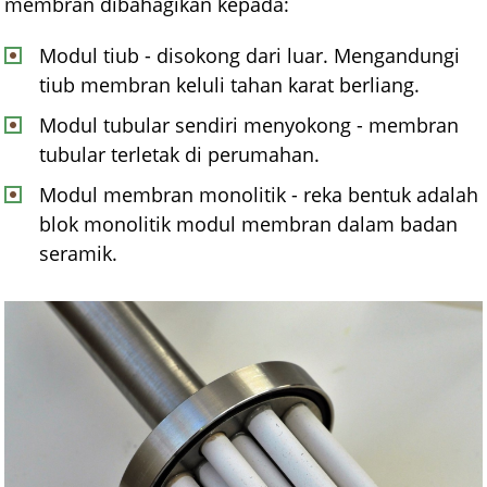
membran dibahagikan kepada:
Modul tiub - disokong dari luar. Mengandungi
tiub membran keluli tahan karat berliang.
Modul tubular sendiri menyokong - membran
tubular terletak di perumahan.
Modul membran monolitik - reka bentuk adalah
blok monolitik modul membran dalam badan
seramik.