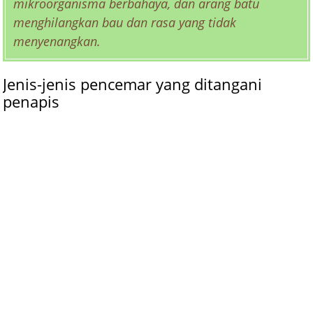
mikroorganisma berbahaya, dan arang batu
menghilangkan bau dan rasa yang tidak
menyenangkan.
Jenis-jenis pencemar yang ditangani
penapis