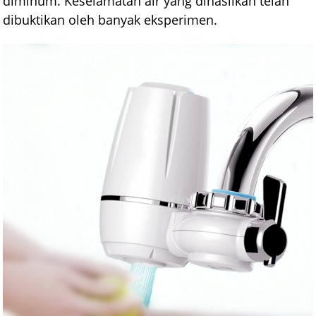
diminum. Keselamatan air yang dihasilkan telah
dibuktikan oleh banyak eksperimen.