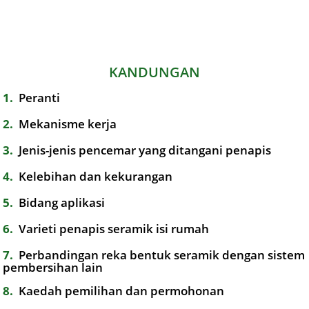
KANDUNGAN
1
Peranti
2
Mekanisme kerja
3
Jenis-jenis pencemar yang ditangani penapis
4
Kelebihan dan kekurangan
5
Bidang aplikasi
6
Varieti penapis seramik isi rumah
7
Perbandingan reka bentuk seramik dengan sistem
pembersihan lain
8
Kaedah pemilihan dan permohonan