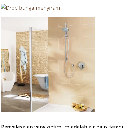
Penyelesaian yang optimum adalah air paip, tetapi