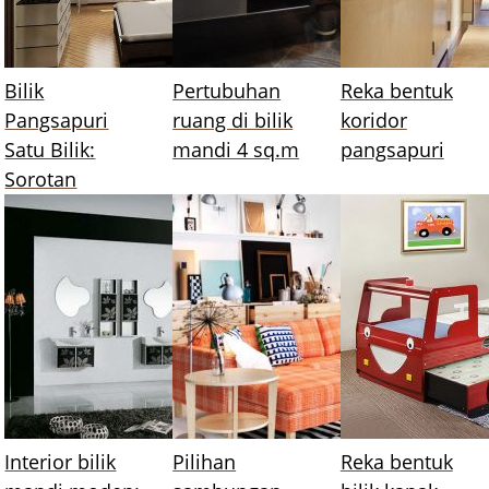
Bilik
Pertubuhan
Reka bentuk
Pangsapuri
ruang di bilik
koridor
Satu Bilik:
mandi 4 sq.m
pangsapuri
Sorotan
Interior bilik
Pilihan
Reka bentuk