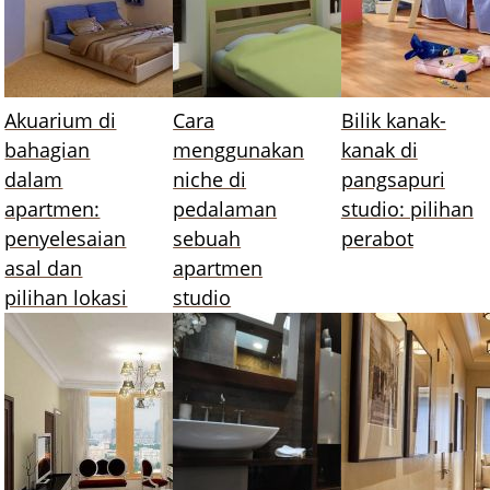
Akuarium di
Cara
Bilik kanak-
bahagian
menggunakan
kanak di
dalam
niche di
pangsapuri
apartmen:
pedalaman
studio: pilihan
penyelesaian
sebuah
perabot
asal dan
apartmen
pilihan lokasi
studio