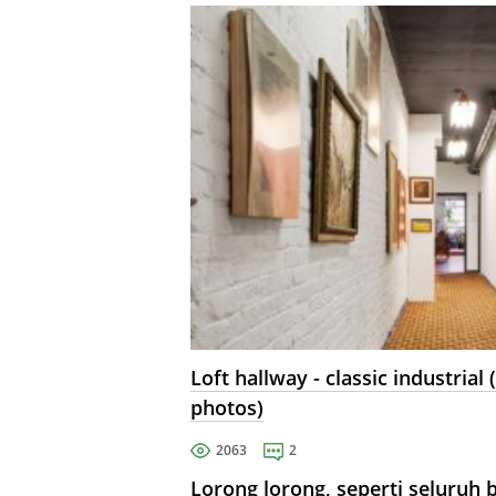
untuk loteng.
Loft hallway - classic industrial 
photos)
2063
2
Lorong lorong, seperti seluruh bi