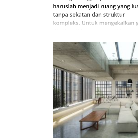
haruslah menjadi ruang yang lu
tanpa sekatan dan struktur
kompleks. Untuk mengekalkan 
dinding di lorong seperti itu, an
boleh membersihkannya ke kon
atau bata ...