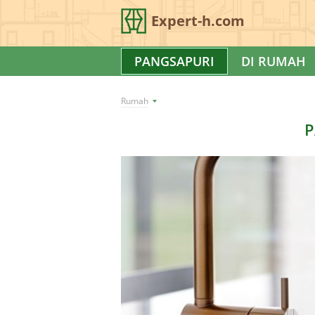
Expert-h.com
PANGSAPURI
DI RUMAH
Rumah
P