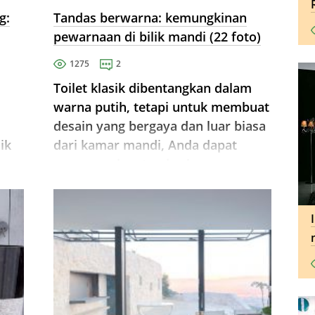
g:
Tandas berwarna: kemungkinan
pewarnaan di bilik mandi (22 foto)
1275
2
Toilet klasik dibentangkan dalam
warna putih, tetapi untuk membuat
desain yang bergaya dan luar biasa
ik
dari kamar mandi, Anda dapat
menggunakan tandas berwarna
terang.