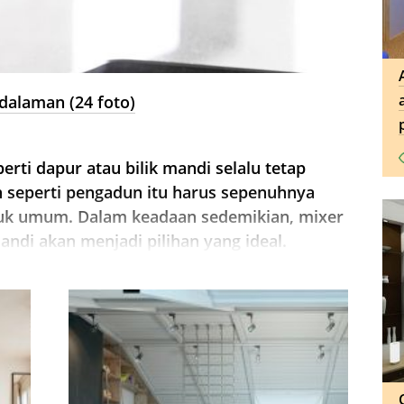
edalaman (24 foto)
perti dapur atau bilik mandi selalu tetap
an seperti pengadun itu harus sepenuhnya
uk umum. Dalam keadaan sedemikian, mixer
andi akan menjadi pilihan yang ideal.