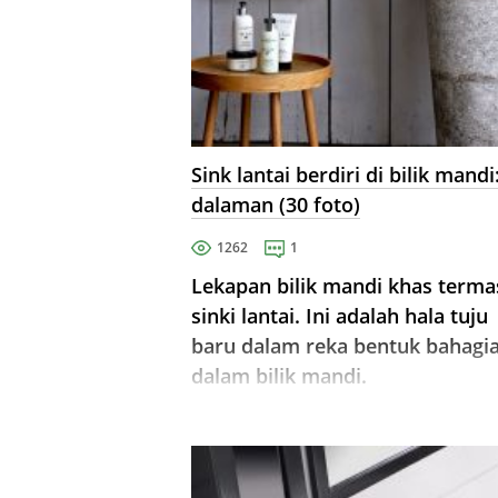
Sink lantai berdiri di bilik mandi:
dalaman (30 foto)
1262
1
Lekapan bilik mandi khas term
sinki lantai. Ini adalah hala tuju
baru dalam reka bentuk bahagi
dalam bilik mandi.