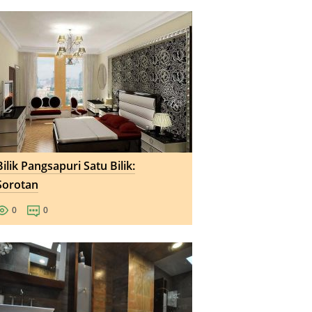
Bilik Pangsapuri Satu Bilik:
Sorotan
0
0