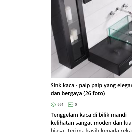
Sink kaca - paip paip yang elega
dan bergaya (26 foto)
991
0
Tenggelam kaca di bilik mandi
kelihatan sangat moden dan lua
biasa. Terima kasih kepada reka