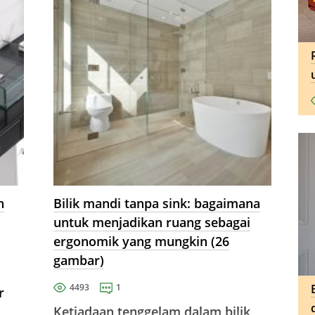
n
Bilik mandi tanpa sink: bagaimana
untuk menjadikan ruang sebagai
ergonomik yang mungkin (26
gambar)
4493
1
r
Ketiadaan tenggelam dalam bilik