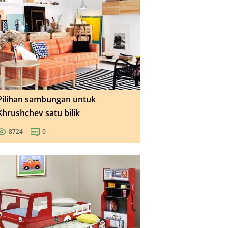
Pilihan sambungan untuk
Khrushchev satu bilik
8724
0