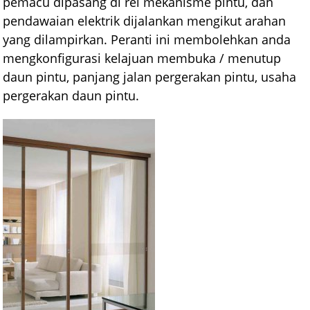
pemacu dipasang di rel mekanisme pintu, dan
pendawaian elektrik dijalankan mengikut arahan
yang dilampirkan. Peranti ini membolehkan anda
mengkonfigurasi kelajuan membuka / menutup
daun pintu, panjang jalan pergerakan pintu, usaha
pergerakan daun pintu.