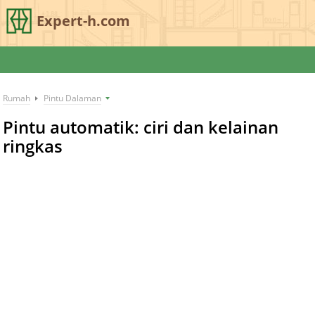
Expert-h.com
Rumah
Pintu Dalaman
Pintu automatik: ciri dan kelainan
ringkas