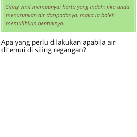
Siling vinil mempunyai harta yang indah: jika anda
menurunkan air daripadanya, maka ia boleh
memulihkan bentuknya.
Apa yang perlu dilakukan apabila air
ditemui di siling regangan?