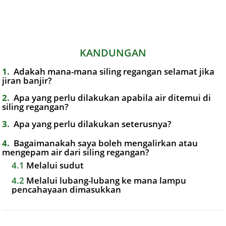
KANDUNGAN
1
Adakah mana-mana siling regangan selamat jika
jiran banjir?
2
Apa yang perlu dilakukan apabila air ditemui di
siling regangan?
3
Apa yang perlu dilakukan seterusnya?
4
Bagaimanakah saya boleh mengalirkan atau
mengepam air dari siling regangan?
4.1
Melalui sudut
4.2
Melalui lubang-lubang ke mana lampu
pencahayaan dimasukkan