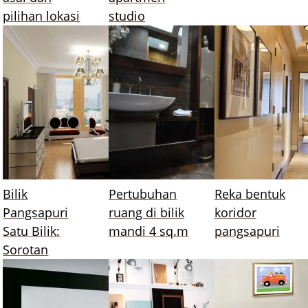
pilihan lokasi
studio
Bilik
Pertubuhan
Reka bentuk
Pangsapuri
ruang di bilik
koridor
Satu Bilik:
mandi 4 sq.m
pangsapuri
Sorotan