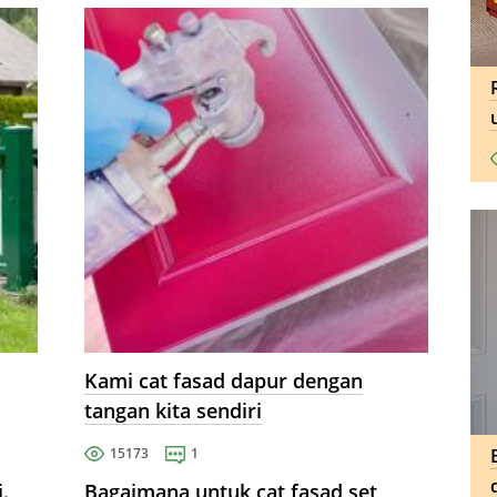
Kami cat fasad dapur dengan
tangan kita sendiri
15173
1
.
Bagaimana untuk cat fasad set