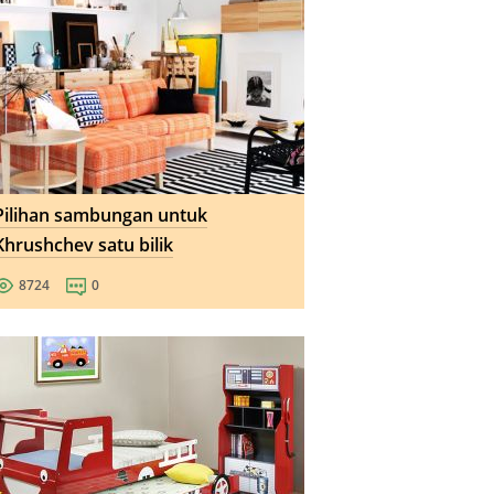
Pilihan sambungan untuk
Khrushchev satu bilik
8724
0