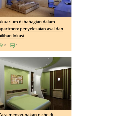
Akuarium di bahagian dalam
apartmen: penyelesaian asal dan
pilihan lokasi
0
1
Cara menggunakan niche di