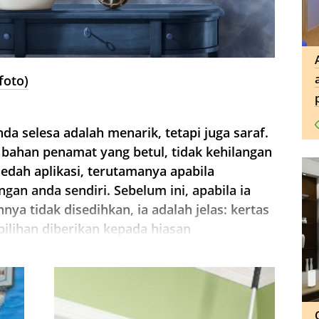
foto)
a selesa adalah menarik, tetapi juga saraf.
 bahan penamat yang betul, tidak kehilangan
aedah aplikasi, terutamanya apabila
an anda sendiri. Sebelum ini, apabila ia
nnya tidak disedihkan, ia adalah jelas: kertas
pilihan diberikan kepada hiasan