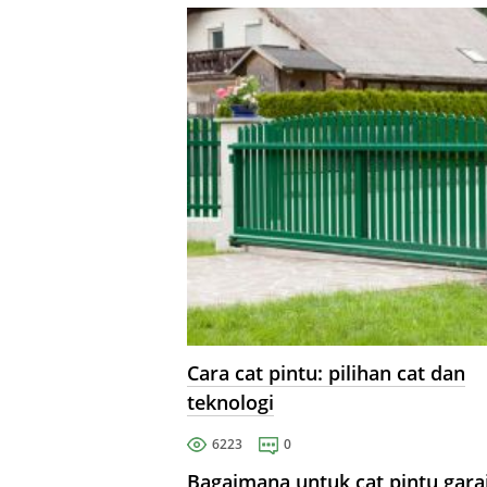
Cara cat pintu: pilihan cat dan
teknologi
6223
0
Bagaimana untuk cat pintu garaj