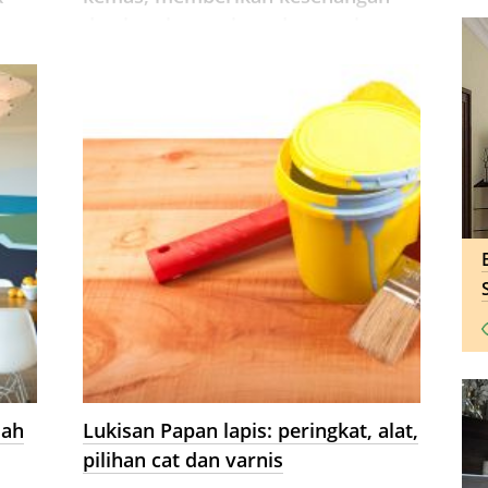
dan keselesaan kepada rumah.
lah
Lukisan Papan lapis: peringkat, alat,
pilihan cat dan varnis