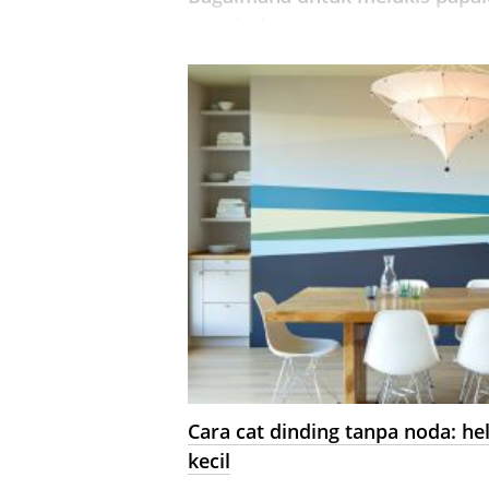
membuka.
Cara cat dinding tanpa noda: he
kecil