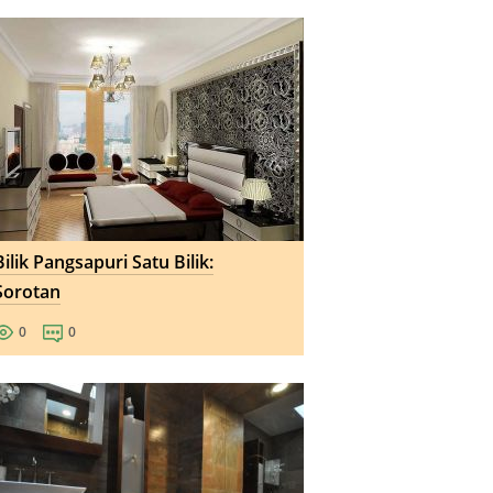
Bilik Pangsapuri Satu Bilik:
Sorotan
0
0