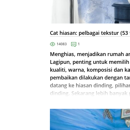
Cat hiasan: pelbagai tekstur (53 
14083
1
Menghias, menjadikan rumah and
Lagipun, penting untuk memilih
kualiti, warna, komposisi dan k
pembaikan dilakukan dengan tang
datang ke hiasan dinding, piliha
dinding. Sekarang lebih banyak 