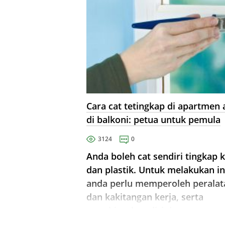
Cara cat tetingkap di apartmen 
di balkoni: petua untuk pemula
3124
0
Anda boleh cat sendiri tingkap 
dan plastik. Untuk melakukan in
anda perlu memperoleh peralat
dan kakitangan kerja, serta
membiasakan diri dengan nuan
kerja.