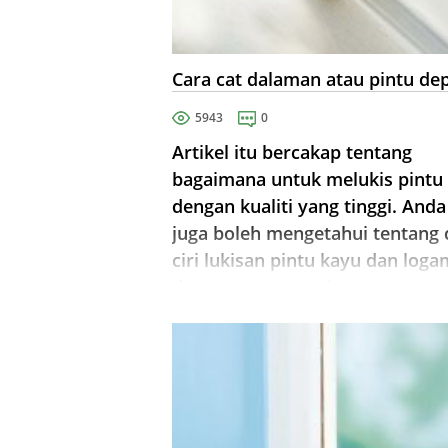
Cara cat dalaman atau pintu de
5943
0
Artikel itu bercakap tentang
bagaimana untuk melukis pintu
dengan kualiti yang tinggi. Anda
juga boleh mengetahui tentang c
ciri lukisan pintu kayu dan loga
dan cara cat mereka.