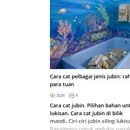
Cara cat pelbagai jenis jubin: ra
para tuan
3220
0
Cara cat jubin. Pilihan bahan un
lukisan. Cara cat jubin di bilik
mandi. Ciri-ciri jubin siling lukis
Bagaimana untuk melukis papa