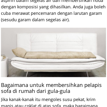
aspirin dalam segelas air dan membersihkan noda
dengan komposisi yang dihasilkan. Anda juga boleh
cuba merawat pencemaran dengan larutan garam
(sesudu garam dalam segelas air).
Bagaimana untuk membersihkan pelapis
sofa di rumah dari gula-gula
Jika kanak-kanak itu mengoles susu pekat, krim
manis atau coklat di atas sofa, maka bagaimana