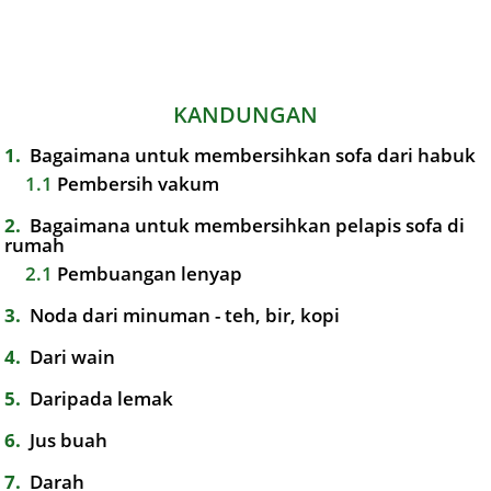
KANDUNGAN
1
Bagaimana untuk membersihkan sofa dari habuk
1.1
Pembersih vakum
2
Bagaimana untuk membersihkan pelapis sofa di
rumah
2.1
Pembuangan lenyap
3
Noda dari minuman - teh, bir, kopi
4
Dari wain
5
Daripada lemak
6
Jus buah
7
Darah