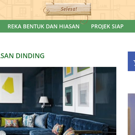
Selesa!
REKA BENTUK DAN HIASAN
PROJEK SIAP
ASAN DINDING