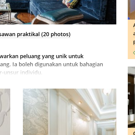
sawan praktikal (20 photos)
awarkan peluang yang unik untuk
ang. Ia boleh digunakan untuk bahagian
-unsur individu.