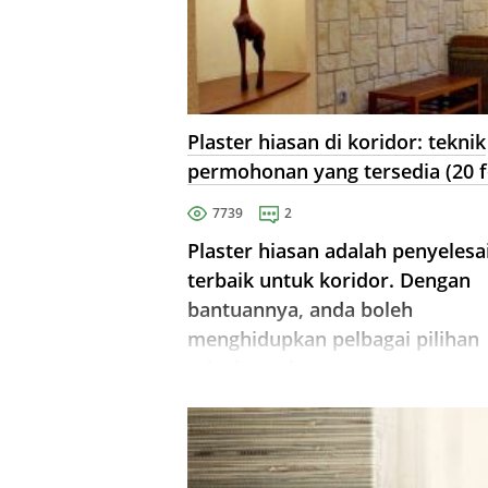
Plaster hiasan di koridor: teknik
permohonan yang tersedia (20 f
7739
2
Plaster hiasan adalah penyelesa
terbaik untuk koridor. Dengan
bantuannya, anda boleh
menghidupkan pelbagai pilihan
reka bentuk.