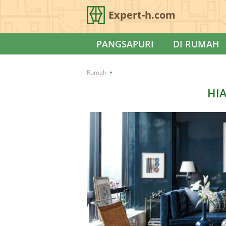
Expert-h.com
PANGSAPURI
DI RUMAH
Rumah
HI