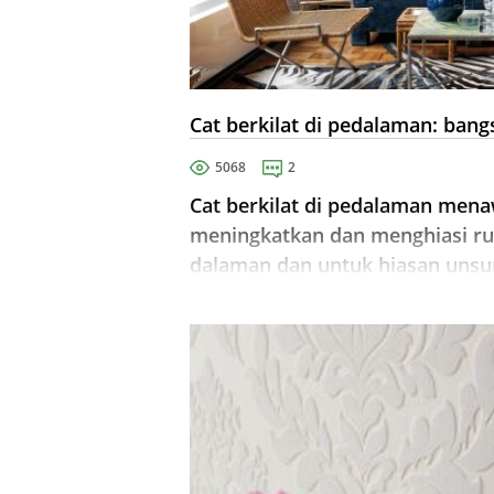
Cat berkilat di pedalaman: bang
5068
2
Cat berkilat di pedalaman men
meningkatkan dan menghiasi ru
dalaman dan untuk hiasan unsur