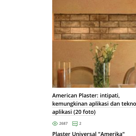
American Plaster: intipati,
kemungkinan aplikasi dan tekno
aplikasi (20 foto)
2687
2
Plaster Universal "Amerika"