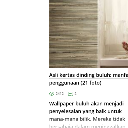
Asli kertas dinding buluh: manf
penggunaan (21 foto)
2412
2
Wallpaper buluh akan menjadi
penyelesaian yang baik untuk
mana-mana bilik. Mereka tidak
bersahaja dalam meninggalkan,