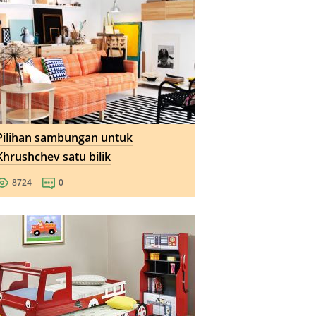
Pilihan sambungan untuk
Khrushchev satu bilik
8724
0