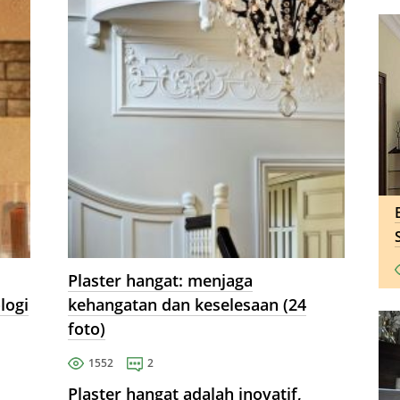
Plaster hangat: menjaga
logi
kehangatan dan keselesaan (24
foto)
1552
2
Plaster hangat adalah inovatif,