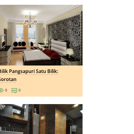
Bilik Pangsapuri Satu Bilik:
Sorotan
0
0